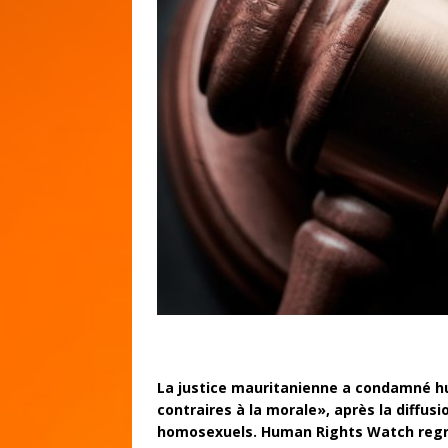
La justice mauritanienne a condamné h
contraires à la morale», après la diffusi
homosexuels. Human Rights Watch regret