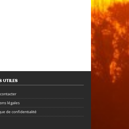
S UTILES
contacter
ons légales
que de confidentialité