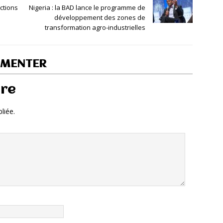
ctions
Nigeria : la BAD lance le programme de
développement des zones de
transformation agro-industrielles
MMENTER
ire
liée.