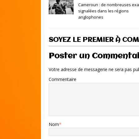
Cameroun : de nombreuses exa
signalées dans les régions
anglophones
SOYEZ LE PREMIER À CO
Poster un Commenta
Votre adresse de messagerie ne sera pas pub
Commentaire
Nom
*