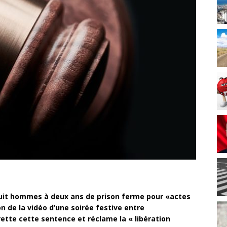
uit hommes à deux ans de prison ferme pour «actes
on de la vidéo d’une soirée festive entre
te cette sentence et réclame la « libération