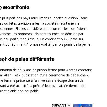
n Mauritanie
la plus part des pays musulmans sur cette question. Dans
es ou fêtes traditionnelles, la société mauritanienne
sbiennes. Elle les considère alors comme les comédiens
revanche, les homosexuels sont tournés en dérision par
as un peu partout en Afrique, un continent où 28 pays sur
sant ou réprimant l’homosexualité, parfois punie de la peine
nt de peine différente
damnation de deux ans de prison ferme pour « actes contraire
par Allah » et « publication d’une cérémonie de débauche »,
e femme présente à l’anniversaire a écopé d’un an de
rant a été acquitté, a précisé leur avocat. Ce dernier dit
vaient plaidé non coupable.
SUIVANT