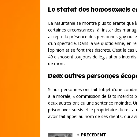
Le statut des homosexuels e
La Mauritanie se montre plus tolérante que 
certaines circonstances, à l’instar des mariag
accepte la présence des personnes gay ou le
d’un spectacle. Dans la vie quotidienne, en 
l’opinion et se font très discrets. C’est le c
49 disposent toujours de législations interdi
de mort.
Deux autres personnes écope
Si huit personnes ont fait l’objet d’une con
à la morale, « commission de faits interdits 
deux autres ont eu une sentence moindre. Un
prison avec sursis et le propriétaire du restau
avoir fait appel au nom de ses clients, qui a
PRÉCÉDENT