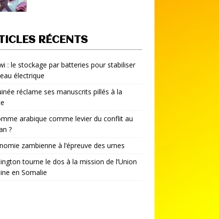
TICLES RÉCENTS
i : le stockage par batteries pour stabiliser
seau électrique
inée réclame ses manuscrits pillés à la
ce
mme arabique comme levier du conflit au
an ?
nomie zambienne à l’épreuve des urnes
ngton tourne le dos à la mission de l’Union
aine en Somalie