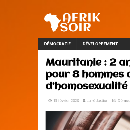
DÉMOCRATIE
DÉVELOPPEMENT
Mauritanie : 2 a
pour 8 hommes 
d’homosexualité
13 février 2020
La rédaction
Démocr