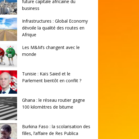
future capitale africaine du
business
Infrastructures : Global Economy
dévoile la qualité des routes en
Afrique
Les M&M’s changent avec le
monde
Tunisie : Kaïs Saied et le
Parlement bientôt en conflit ?
Ghana : le réseau routier gagne
100 kilomètres de bitume
Burkina Faso : la scolarisation des
filles, l’affaire de Res Publica