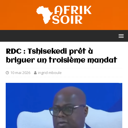
RDC : Tshisekedi prêt à
briguer un troisième mandat
10 mai 2026
ingrid mboule