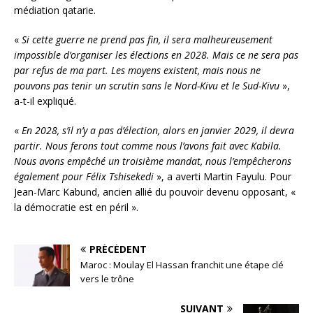
médiation qatarie.
«
Si cette guerre ne prend pas fin, il sera malheureusement
impossible d’organiser les élections en 2028. Mais ce ne sera pas
par refus de ma part. Les moyens existent, mais nous ne
pouvons pas tenir un scrutin sans le Nord-Kivu et le Sud-Kivu
»,
a-t-il expliqué.
«
En 2028, s’il n’y a pas d’élection, alors en janvier 2029, il devra
partir. Nous ferons tout comme nous l’avons fait avec Kabila.
Nous avons empêché un troisième mandat, nous l’empêcherons
également pour Félix Tshisekedi
», a averti Martin Fayulu. Pour
Jean-Marc Kabund, ancien allié du pouvoir devenu opposant, «
la démocratie est en péril ».
PRÉCÉDENT
Maroc : Moulay El Hassan franchit une étape clé
vers le trône
SUIVANT