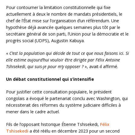
Pour contourner la limitation constitutionnelle qui fixe
actuellement à deux le nombre de mandats présidentiels, le
chef de l’État mise sur l’organisation d’un référendum. Une
hypothèse déjà avancée quelques semaines plus tôt par le
secrétaire général de son parti, l’Union pour la démocratie et le
progrès social (UDPS), Augustin Kabuya.
«
C’est la population qui décide de tout ce que nous faisons ici. Si
elle estime aujourd’hui vouloir être dirigée par Félix Antoine
Tshisekedi, qui suis-je pour m’y opposer ?
», avait-il affirmé.
Un débat constitutionnel qui s’intensifie
Pour justifier cette consultation populaire, le président
congolais a évoqué le partenariat conclu avec Washington, qui
nécessiterait des réformes du système judiciaire difficiles à
mener dans le cadre actuel.
Fils de l’opposant historique Étienne Tshisekedi,
Félix
Tshisekedi
a été réélu en décembre 2023 pour un second