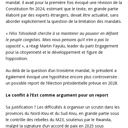
mandat. Il avait pour la première fois évoqué une révision de la
Constitution fin 2024, estimant que le texte, en grande partie
élaboré par des experts étrangers, devait être actualisé, sans
aborder explicitement la question de la limitation des mandats.
«
Félix Tshisekedi cherche à se maintenir au pouvoir en défiant
le peuple congolais. Mais nous pensons qu’il n’en a pas la
capacité
», a réagi Martin Fayulu, leader du parti Engagement
pour la citoyenneté et le développement et figure de
l’opposition.
Au-delà de la question d’un troisième mandat, le président a
également évoqué une hypothèse encore plus controversée :
un possible report de l’élection présidentielle prévue en 2028.
Le conflit à l’Est comme argument pour un report
Sa justification ? Les difficultés à organiser un scrutin dans les
provinces du Nord-Kivu et du Sud-Kivu, en grande partie sous
le contrôle des rebelles du M23, soutenus par le Rwanda,
malgré la signature d’un accord de paix en 2025 sous