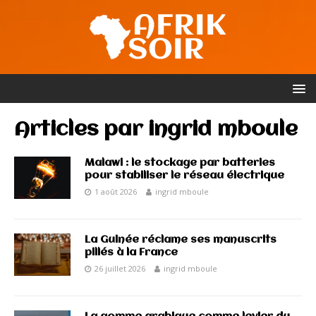
Articles par
ingrid mboule
Malawi : le stockage par batteries
pour stabiliser le réseau électrique
1 août 2026
ingrid mboule
La Guinée réclame ses manuscrits
pillés à la France
26 juillet 2026
ingrid mboule