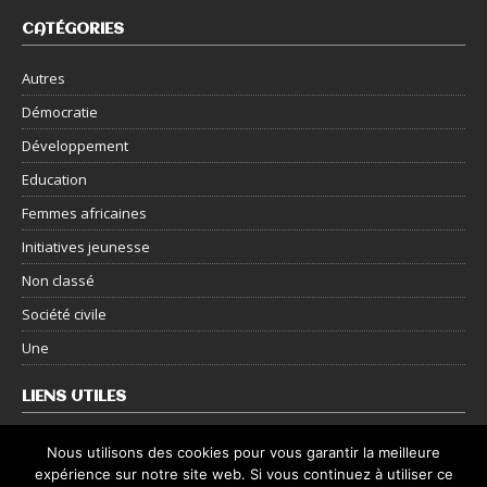
CATÉGORIES
Autres
Démocratie
Développement
Education
Femmes africaines
Initiatives jeunesse
Non classé
Société civile
Une
LIENS UTILES
Nous contacter
Nous utilisons des cookies pour vous garantir la meilleure
expérience sur notre site web. Si vous continuez à utiliser ce
Mentions légales