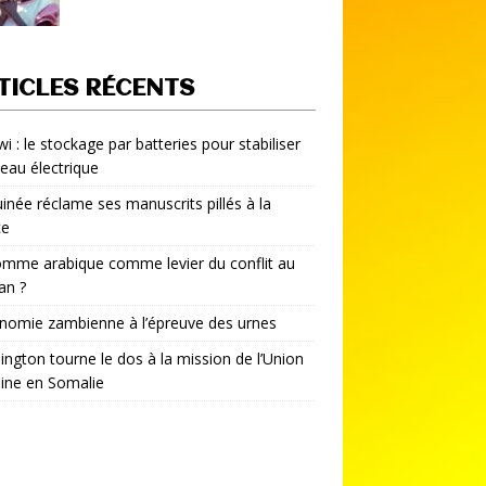
TICLES RÉCENTS
i : le stockage par batteries pour stabiliser
seau électrique
inée réclame ses manuscrits pillés à la
ce
mme arabique comme levier du conflit au
an ?
nomie zambienne à l’épreuve des urnes
ngton tourne le dos à la mission de l’Union
aine en Somalie