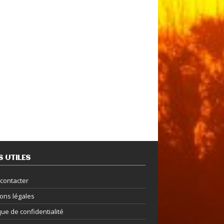
S UTILES
contacter
ons légales
que de confidentialité