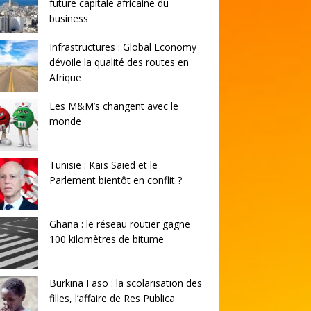
future capitale africaine du
business
Infrastructures : Global Economy
dévoile la qualité des routes en
Afrique
Les M&M’s changent avec le
monde
Tunisie : Kaïs Saied et le
Parlement bientôt en conflit ?
Ghana : le réseau routier gagne
100 kilomètres de bitume
Burkina Faso : la scolarisation des
filles, l’affaire de Res Publica