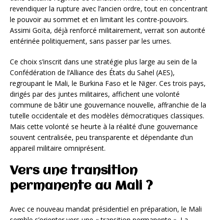
revendiquer la rupture avec l’ancien ordre, tout en concentrant
le pouvoir au sommet et en limitant les contre-pouvoirs.
Assimi Goïta, déjà renforcé militairement, verrait son autorité
entérinée politiquement, sans passer par les urnes.
Ce choix s’inscrit dans une stratégie plus large au sein de la
Confédération de l’Alliance des États du Sahel (AES),
regroupant le Mali, le Burkina Faso et le Niger. Ces trois pays,
dirigés par des juntes militaires, affichent une volonté
commune de bâtir une gouvernance nouvelle, affranchie de la
tutelle occidentale et des modèles démocratiques classiques.
Mais cette volonté se heurte à la réalité d’une gouvernance
souvent centralisée, peu transparente et dépendante d’un
appareil militaire omniprésent.
Vers une transition
permanente au Mali ?
Avec ce nouveau mandat présidentiel en préparation, le Mali
semble s’orienter vers une « transition permanente ». La