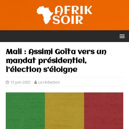
Mali : Assimi Goïta vers un
mandat présidentiel,
l’élection s’éloigne
15 juin 2025
La rédaction