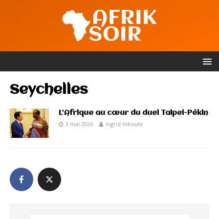
Seychelles
L’Afrique au cœur du duel Taipei-Pékin
3 mai 2026
ingrid mboule