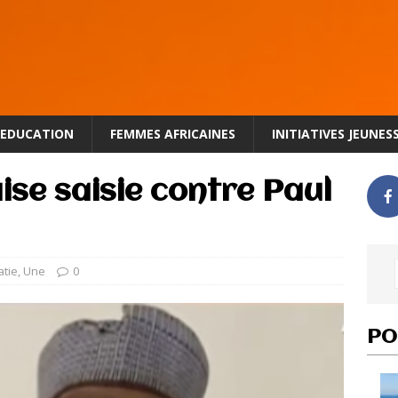
EDUCATION
FEMMES AFRICAINES
INITIATIVES JEUNES
ise saisie contre Paul
tie
,
Une
0
PO