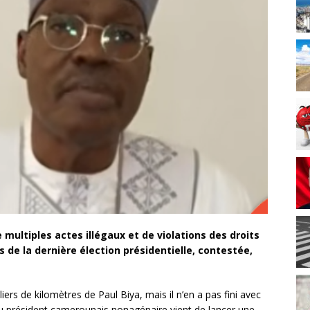
multiples actes illégaux et de violations des droits
s de la dernière élection présidentielle, contestée,
ers de kilomètres de Paul Biya, mais il n’en a pas fini avec
 du président camerounais nonagénaire vient de lancer une