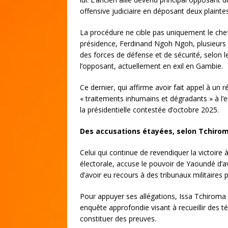
offensive judiciaire en déposant deux plaintes 
La procédure ne cible pas uniquement le chef d
présidence, Ferdinand Ngoh Ngoh, plusieur
des forces de défense et de sécurité, selon l
l’opposant, actuellement en exil en Gambie.
Ce dernier, qui affirme avoir fait appel à un
« traitements inhumains et dégradants » à l’
la présidentielle contestée d’octobre 2025.
Des accusations étayées, selon Tchiro
Celui qui continue de revendiquer la victoire 
électorale, accuse le pouvoir de Yaoundé d’av
d’avoir eu recours à des tribunaux militaires p
Pour appuyer ses allégations, Issa Tchiroma
enquête approfondie visant à recueillir des 
constituer des preuves.