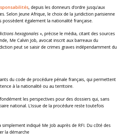
esponsabilités
, depuis les donneurs d’ordre jusqu’aux
 Selon Jeune Afrique, le choix de la juridiction parisienne
mes possèdent également la nationalité française.
dictions hexagonales
», précise le média, citant des sources
de, Me Calvin Job, avocat inscrit aux barreaux du
idiction peut se saisir de crimes graves indépendamment du
ivants du code de procédure pénale français, qui permettent
ence à la nationalité ou au territoire.
rofondément les perspectives pour des dossiers qui, sans
iaire national. L’issue de la procédure reste toutefois
a simplement indiqué Me Job auprès de RFI. Du côté des
ser la démarche