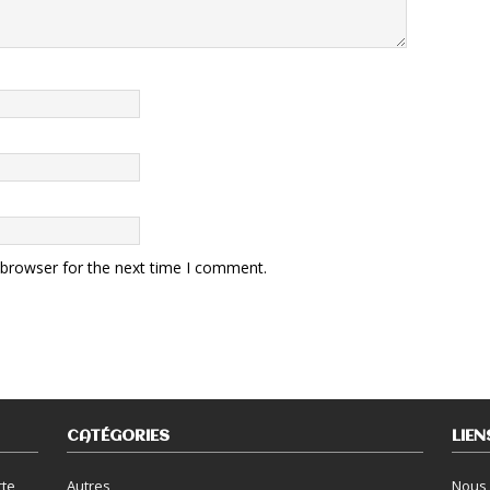
 browser for the next time I comment.
CATÉGORIES
LIEN
rte
Autres
Nous 