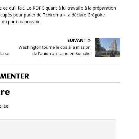
 ce qu’il fait. Le RDPC quant à lui travaille à la préparation
ccupés pour parler de Tchiroma », a déclaré Grégoire
 du parti au pouvoir.
SUIVANT
Washington tourne le dos à la mission
laise
de l’Union africaine en Somalie
MMENTER
ire
liée.