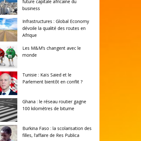
future capitale africaine du
business
Infrastructures : Global Economy
dévoile la qualité des routes en
Afrique
Les M&M’s changent avec le
monde
Tunisie : Kaïs Saied et le
Parlement bientôt en conflit ?
Ghana : le réseau routier gagne
100 kilomètres de bitume
Burkina Faso : la scolarisation des
filles, l’affaire de Res Publica