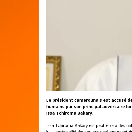
Le président camerounais est accusé de 
humains par son principal adversaire lor
Issa Tchiroma Bakary.
Issa Tchiroma Bakary est peut-être à des milli
lui. L’ancien allié devenu principal opposant