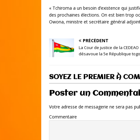
« Tchiroma a un besoin d’existence qui justifie
des prochaines élections. On est bien trop o
Owona, ministre et secrétaire général adjoint
PRÉCÉDENT
La Cour de justice de la CEDEAO
désavoue la 5e République togo
SOYEZ LE PREMIER À CO
Poster un Commenta
Votre adresse de messagerie ne sera pas pub
Commentaire