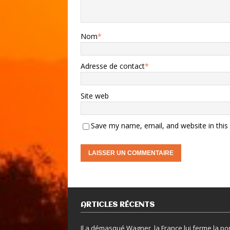
Nom
*
Adresse de contact
*
Site web
Save my name, email, and website in this
ARTICLES RÉCENTS
Il a démasqué Wagner, la France lui ferme la po