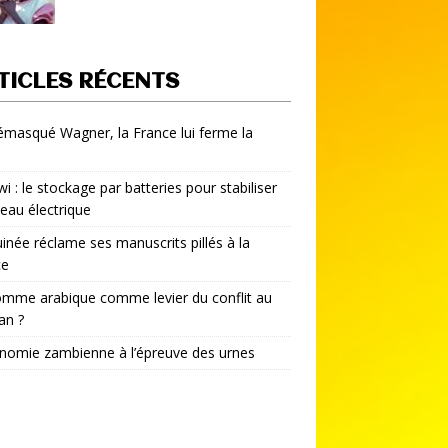
TICLES RÉCENTS
démasqué Wagner, la France lui ferme la
i : le stockage par batteries pour stabiliser
seau électrique
inée réclame ses manuscrits pillés à la
ce
mme arabique comme levier du conflit au
an ?
nomie zambienne à l’épreuve des urnes