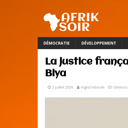
DÉMOCRATIE
DÉVELOPPEMENT
La justice frança
Biya
2 juillet 2026
ingrid mboule
Démocra