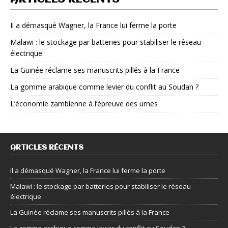
Il a démasqué Wagner, la France lui ferme la porte
Malawi : le stockage par batteries pour stabiliser le réseau
électrique
La Guinée réclame ses manuscrits pillés à la France
La gomme arabique comme levier du conflit au Soudan ?
L’économie zambienne à l’épreuve des urnes
ARTICLES RÉCENTS
Il a démasqué Wagner, la France lui ferme la porte
Malawi : le stockage par batteries pour stabiliser le réseau
électrique
La Guinée réclame ses manuscrits pillés à la France
La gomme arabique comme levier du conflit au Soudan ?