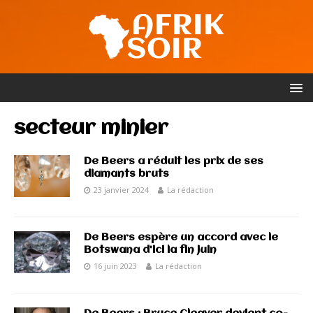
secteur minier
De Beers a réduit les prix de ses
diamants bruts
23 janvier 2024
La rédaction
De Beers espère un accord avec le
Botswana d’ici la fin juin
16 juin 2023
La rédaction