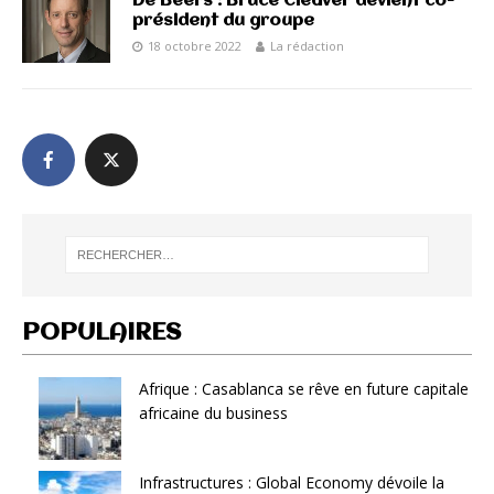
De Beers : Bruce Cleaver devient co-
président du groupe
18 octobre 2022
La rédaction
POPULAIRES
Afrique : Casablanca se rêve en future capitale
africaine du business
Infrastructures : Global Economy dévoile la