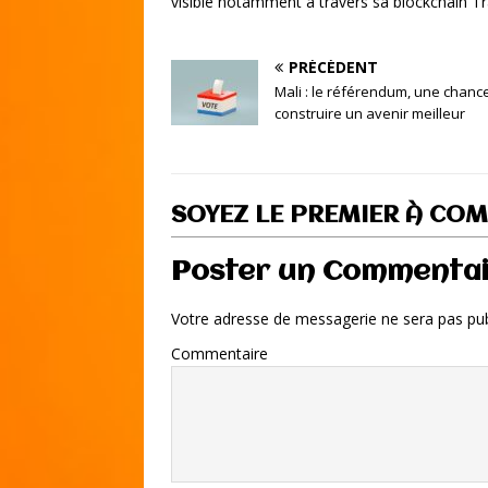
visible notamment à travers sa blockchain Tra
PRÉCÉDENT
Mali : le référendum, une chanc
construire un avenir meilleur
SOYEZ LE PREMIER À CO
Poster un Commenta
Votre adresse de messagerie ne sera pas pub
Commentaire