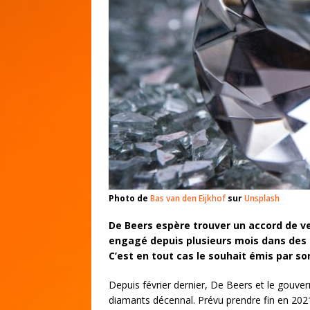
Photo de
Bas van den Eijkhof
sur
Unsplash
De Beers espère trouver un accord de vent
engagé depuis plusieurs mois dans des
C’est en tout cas le souhait émis par so
Depuis février dernier, De Beers et le gouv
diamants décennal. Prévu prendre fin en 2021