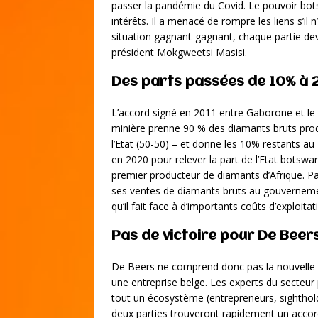
passer la pandémie du Covid. Le pouvoir bot
intérêts. Il a menacé de rompre les liens s’il
situation gagnant-gagnant, chaque partie devr
président Mokgweetsi Masisi.
Des parts passées de 10% à 
L’accord signé en 2011 entre Gaborone et l
minière prenne 90 % des diamants bruts pro
l’Etat (50-50) – et donne les 10% restants au
en 2020 pour relever la part de l’Etat botswa
premier producteur de diamants d’Afrique. P
ses ventes de diamants bruts au gouvernement 
qu’il fait face à d’importants coûts d’exploitat
Pas de victoire pour De Beer
De Beers ne comprend donc pas la nouvelle
une entreprise belge. Les experts du secteu
tout un écosystème (entrepreneurs, sightholder
deux parties trouveront rapidement un accord 