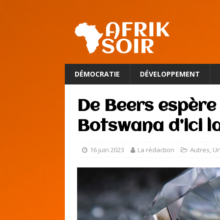
DÉMOCRATIE
DÉVELOPPEMENT
De Beers espère 
Botswana d’ici la
16 juin 2023
La rédaction
Autres
,
U