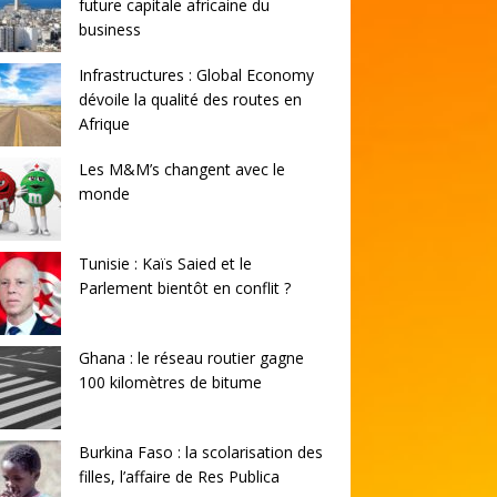
future capitale africaine du
business
Infrastructures : Global Economy
dévoile la qualité des routes en
Afrique
Les M&M’s changent avec le
monde
Tunisie : Kaïs Saied et le
Parlement bientôt en conflit ?
Ghana : le réseau routier gagne
100 kilomètres de bitume
Burkina Faso : la scolarisation des
filles, l’affaire de Res Publica