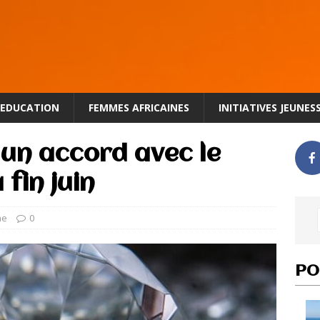
EDUCATION
FEMMES AFRICAINES
INITIATIVES JEUNES
un accord avec le
 fin juin
ne
0
PO