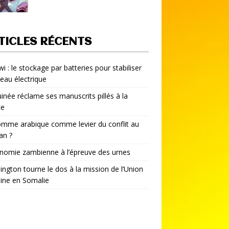
TICLES RÉCENTS
i : le stockage par batteries pour stabiliser
seau électrique
inée réclame ses manuscrits pillés à la
ce
mme arabique comme levier du conflit au
an ?
nomie zambienne à l’épreuve des urnes
ngton tourne le dos à la mission de l’Union
aine en Somalie