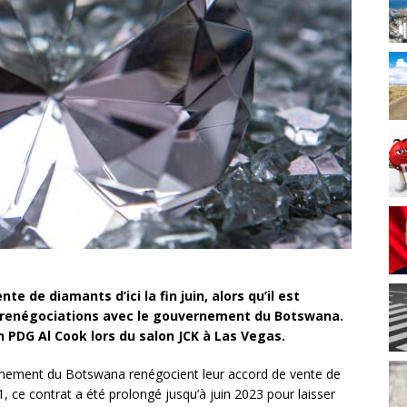
e de diamants d’ici la fin juin, alors qu’il est
 renégociations avec le gouvernement du Botswana
.
n PDG Al Cook lors du salon JCK à Las Vegas.
ernement du Botswana renégocient leur accord de vente de
, ce contrat a été prolongé jusqu’à juin 2023 pour laisser