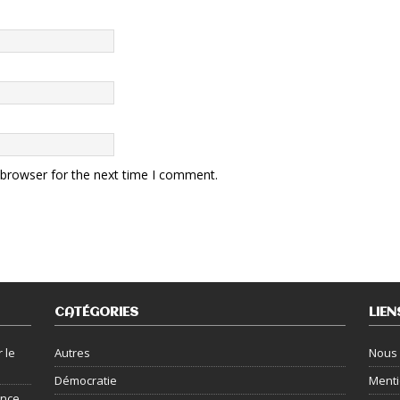
 browser for the next time I comment.
CATÉGORIES
LIEN
 le
Autres
Nous 
Démocratie
Menti
ance