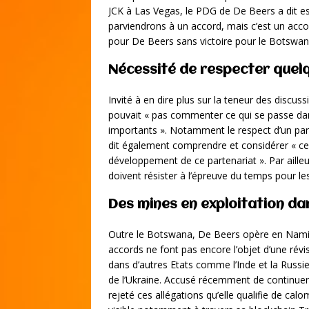
JCK à Las Vegas, le PDG de De Beers a dit espé
parviendrons à un accord, mais c’est un accor
pour De Beers sans victoire pour le Botswana
Nécessité de respecter quelq
Invité à en dire plus sur la teneur des discuss
pouvait « pas commenter ce qui se passe dans
importants ». Notamment le respect d’un par
dit également comprendre et considérer « 
développement de ce partenariat ». Par ailleur
doivent résister à l’épreuve du temps pour le
Des mines en exploitation da
Outre le Botswana, De Beers opère en Namib
accords ne font pas encore l’objet d’une révi
dans d’autres Etats comme l’Inde et la Russie,
de l’Ukraine. Accusé récemment de continue
rejeté ces allégations qu’elle qualifie de calo