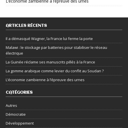
L’économie zambienne à l’épreuve des urnes
ARTICLES RÉCENTS
Il a démasqué Wagner, la France lui ferme la porte
Malawi : le stockage par batteries pour stabiliser le réseau
électrique
La Guinée réclame ses manuscrits pillés à la France
La gomme arabique comme levier du conflit au Soudan ?
L’économie zambienne à l’épreuve des urnes
CATÉGORIES
Autres
Démocratie
Développement