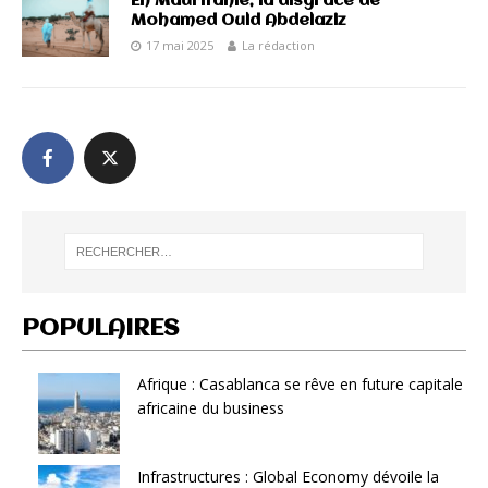
En Mauritanie, la disgrâce de
Mohamed Ould Abdelaziz
17 mai 2025
La rédaction
POPULAIRES
Afrique : Casablanca se rêve en future capitale
africaine du business
Infrastructures : Global Economy dévoile la