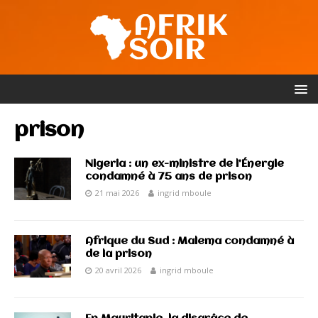
prison
Nigeria : un ex-ministre de l’Énergie
condamné à 75 ans de prison
21 mai 2026
ingrid mboule
Afrique du Sud : Malema condamné à
de la prison
20 avril 2026
ingrid mboule