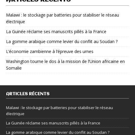
Malawi : le stockage par batteries pour stabiliser le réseau
électrique
La Guinée réclame ses manuscrits pillés à la France
La gomme arabique comme levier du conflit au Soudan ?
L’économie zambienne à l’épreuve des urnes
Washington tourne le dos à la mission de l’Union africaine en
Somalie
ARTICLES RÉCENTS
Malawi : le stockage par batteries pour stabiliser le réseau
électrique
La Guinée réclame ses manuscrits pillés à la France
La gomme arabique comme levier du conflit au Soudan ?