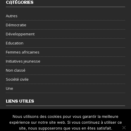
CATÉGORIES
Autres
Démocratie
Développement
Education
Femmes africaines
Initiatives jeunesse
Non classé
Société civile
Une
LIENS UTILES
Nous contacter
Nous utilisons des cookies pour vous garantir la meilleure
expérience sur notre site web. Si vous continuez à utiliser ce
Mentions légales
site, nous supposerons que vous en êtes satisfait.