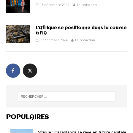
13 décembre 2024
La rédaction
L’Afrique se positionne dans la course
à l’IA
7 décembre 2024
La rédaction
POPULAIRES
Afrique : Casablanca se rêve en future capitale