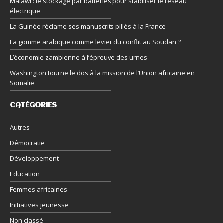
Malawi : le stockage par batteries pour stabiliser le réseau
électrique
La Guinée réclame ses manuscrits pillés à la France
La gomme arabique comme levier du conflit au Soudan ?
L’économie zambienne à l’épreuve des urnes
Washington tourne le dos à la mission de l’Union africaine en
Somalie
CATÉGORIES
Autres
Démocratie
Développement
Education
Femmes africaines
Initiatives jeunesse
Non classé