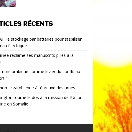
TICLES RÉCENTS
i : le stockage par batteries pour stabiliser
seau électrique
inée réclame ses manuscrits pillés à la
ce
mme arabique comme levier du conflit au
an ?
nomie zambienne à l’épreuve des urnes
ngton tourne le dos à la mission de l’Union
aine en Somalie