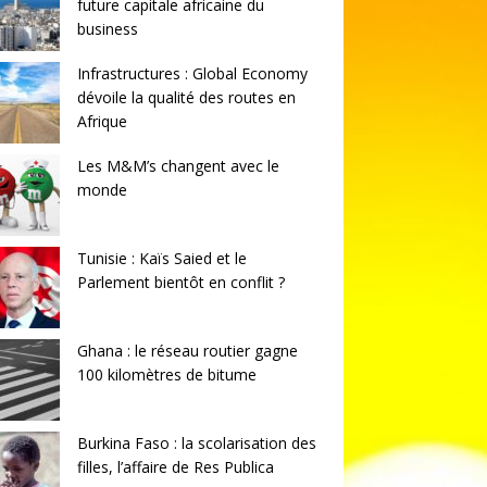
future capitale africaine du
business
Infrastructures : Global Economy
dévoile la qualité des routes en
Afrique
Les M&M’s changent avec le
monde
Tunisie : Kaïs Saied et le
Parlement bientôt en conflit ?
Ghana : le réseau routier gagne
100 kilomètres de bitume
Burkina Faso : la scolarisation des
filles, l’affaire de Res Publica