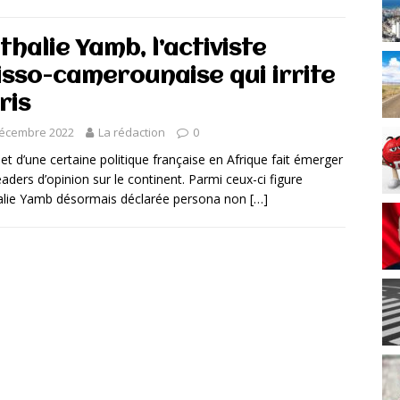
thalie Yamb, l’activiste
isso-camerounaise qui irrite
ris
décembre 2022
La rédaction
0
jet d’une certaine politique française en Afrique fait émerger
eaders d’opinion sur le continent. Parmi ceux-ci figure
lie Yamb désormais déclarée persona non
[…]