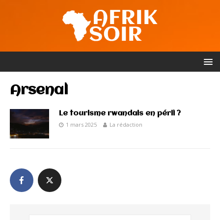
Arsenal
Le tourisme rwandais en péril ?
1 mars 2025
La rédaction