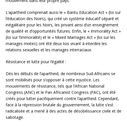
mouvement dans leur propre pays.
L’apartheid comprenait aussi le « Bantu Education Act » (loi sur
l’éducation des Noirs), qui créé un système éducatif séparé et
inégalitaire pour les Noirs, les privant ainsi d’un enseignement
de qualité et d’opportunités futures. Enfin, le « Immorality Act »
(loi sur l’immoralité) et le « Mixed Marriages Act » (loi sur les
mariages mixtes) ont été deux lois visant à interdire les
relations sexuelles et les mariages interraciaux.
Résistance et lutte pour l’égalité :
Dès les débuts de l’apartheid, de nombreux Sud-Africains se
sont mobilisés pour s’opposer à cette injustice. Les
mouvements de résistance, tels que l’African National
Congress (ANC) et le Pan Africanist Congress (PAC), ont été
créés pour lutter pacifiquement contre l’apartheid. Cependant,
face à la répression brutale du gouvernement, la lutte s’est
radicalisée et a mené à des actes de désobéissance civile et de
sabotage.