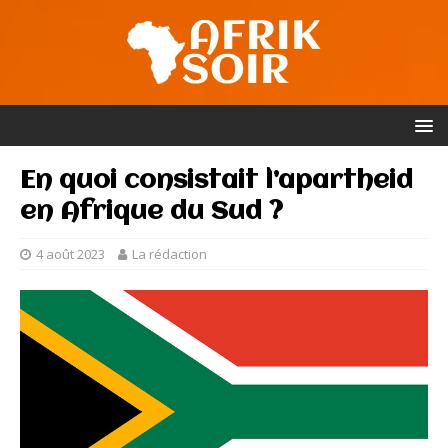
En quoi consistait l’apartheid
en Afrique du Sud ?
4 août 2023
La rédaction