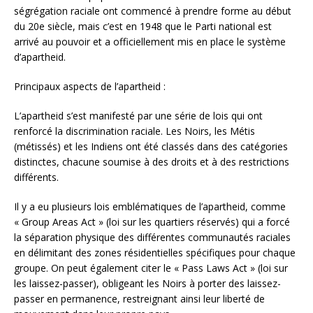
ségrégation raciale ont commencé à prendre forme au début
du 20e siècle, mais c’est en 1948 que le Parti national est
arrivé au pouvoir et a officiellement mis en place le système
d’apartheid.
Principaux aspects de l’apartheid :
L’apartheid s’est manifesté par une série de lois qui ont
renforcé la discrimination raciale. Les Noirs, les Métis
(métissés) et les Indiens ont été classés dans des catégories
distinctes, chacune soumise à des droits et à des restrictions
différents.
Il y a eu plusieurs lois emblématiques de l’apartheid, comme
« Group Areas Act » (loi sur les quartiers réservés) qui a forcé
la séparation physique des différentes communautés raciales
en délimitant des zones résidentielles spécifiques pour chaque
groupe. On peut également citer le « Pass Laws Act » (loi sur
les laissez-passer), obligeant les Noirs à porter des laissez-
passer en permanence, restreignant ainsi leur liberté de