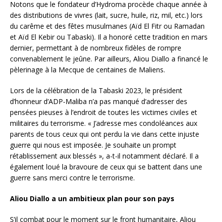
Notons que le fondateur d’Hydroma procède chaque année à
des distributions de vivres (lait, sucre, huile, riz, mil, etc.) lors
du carême et des fêtes musulmanes (Aïd El Fitr ou Ramadan
et Aïd El Kebir ou Tabaski). Il a honoré cette tradition en mars
dernier, permettant à de nombreux fidèles de rompre
convenablement le jeûne. Par ailleurs, Aliou Diallo a financé le
pèlerinage à la Mecque de centaines de Maliens.
Lors de la célébration de la Tabaski 2023, le président
d’honneur d’ADP-Maliba n’a pas manqué d’adresser des
pensées pieuses à l’endroit de toutes les victimes civiles et
militaires du terrorisme. « J’adresse mes condoléances aux
parents de tous ceux qui ont perdu la vie dans cette injuste
guerre qui nous est imposée. Je souhaite un prompt
rétablissement aux blessés », a-t-il notamment déclaré. Il a
également loué la bravoure de ceux qui se battent dans une
guerre sans merci contre le terrorisme.
Aliou Diallo a un ambitieux plan pour son pays
S’il combat pour le moment sur le front humanitaire, Aliou