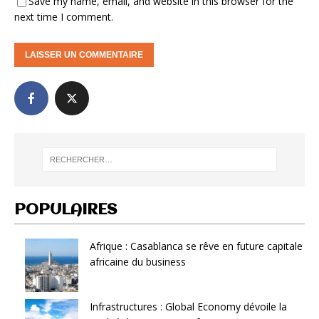
Save my name, email, and website in this browser for the
next time I comment.
POPULAIRES
Afrique : Casablanca se rêve en future capitale
africaine du business
Infrastructures : Global Economy dévoile la