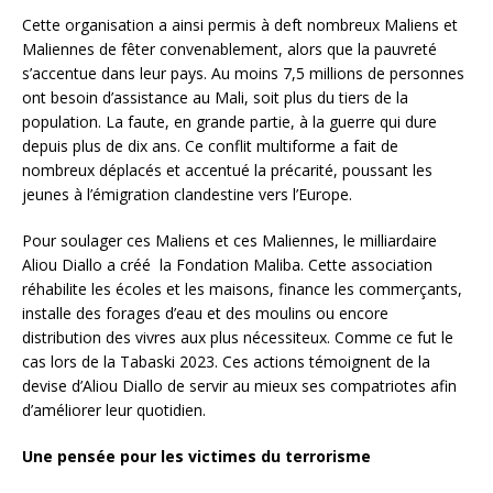
Cette organisation a ainsi permis à deft nombreux Maliens et
Maliennes de fêter convenablement, alors que la pauvreté
s’accentue dans leur pays. Au moins 7,5 millions de personnes
ont besoin d’assistance au Mali, soit plus du tiers de la
population. La faute, en grande partie, à la guerre qui dure
depuis plus de dix ans. Ce conflit multiforme a fait de
nombreux déplacés et accentué la précarité, poussant les
jeunes à l’émigration clandestine vers l’Europe.
Pour soulager ces Maliens et ces Maliennes, le milliardaire
Aliou Diallo a créé la Fondation Maliba. Cette association
réhabilite les écoles et les maisons, finance les commerçants,
installe des forages d’eau et des moulins ou encore
distribution des vivres aux plus nécessiteux. Comme ce fut le
cas lors de la Tabaski 2023. Ces actions témoignent de la
devise d’Aliou Diallo de servir au mieux ses compatriotes afin
d’améliorer leur quotidien.
Une pensée pour les victimes du terrorisme