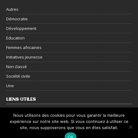
Autres
Démocratie
Développement
Education
Femmes africaines
Initiatives jeunesse
Non classé
Société civile
Une
LIENS UTILES
Nous contacter
Nous utilisons des cookies pour vous garantir la meilleure
expérience sur notre site web. Si vous continuez à utiliser ce
Mentions légales
site, nous supposerons que vous en êtes satisfait.
Politique de confidentialité
Ok