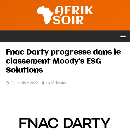
Fnac Darty progresse dans le
classement Moody’s ESG
Solutions
31 octobre 2022
La rédaction