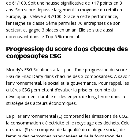
de 61/100. Soit une hausse significative de +17 points en 3
ans. Son score dépasse largement la moyenne du retail en
Europe, qui s’élève à 37/100. Grâce à cette performance,
l’enseigne se classe 5ème parmi les 76 entreprises de son
secteur, et gagne 3 places en un an. Elle se situe aussi
dorénavant dans le Top 5 % mondial.
Progression du score dans chacune des
composantes ESG
Moody’s ESG Solutions a fait part d’une progression du score
ESG de Fnac Darty dans chacune des 3 composantes. A savoir
l’environnemental, le social et la gouvernance. Pour rappel, les
critères ESG permettent d’évaluer la prise en compte du
développement durable et des enjeux de long terme dans la
stratégie des acteurs économiques.
Le pilier environnemental (E) comprend les émissions de CO2,
la consommation d’électricité et le recyclage des déchets. Celui
du social (S) se compose de la qualité du dialogue social, de
l’emploi des personnes handicapées et de la formation des