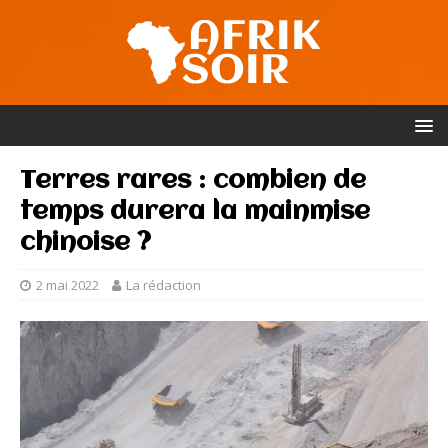
Terres rares : combien de
temps durera la mainmise
chinoise ?
2 mai 2022
La rédaction