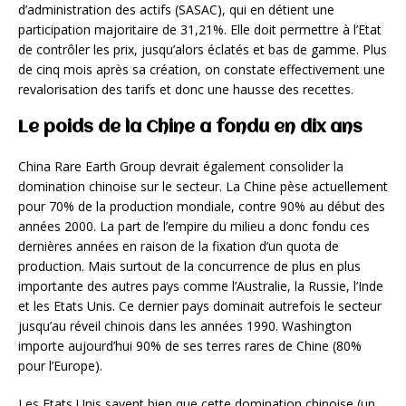
d’administration des actifs (SASAC), qui en détient une
participation majoritaire de 31,21%. Elle doit permettre à l’Etat
de contrôler les prix, jusqu’alors éclatés et bas de gamme. Plus
de cinq mois après sa création, on constate effectivement une
revalorisation des tarifs et donc une hausse des recettes.
Le poids de la Chine a fondu en dix ans
China Rare Earth Group devrait également consolider la
domination chinoise sur le secteur. La Chine pèse actuellement
pour 70% de la production mondiale, contre 90% au début des
années 2000. La part de l’empire du milieu a donc fondu ces
dernières années en raison de la fixation d’un quota de
production. Mais surtout de la concurrence de plus en plus
importante des autres pays comme l’Australie, la Russie, l’Inde
et les Etats Unis. Ce dernier pays dominait autrefois le secteur
jusqu’au réveil chinois dans les années 1990. Washington
importe aujourd’hui 90% de ses terres rares de Chine (80%
pour l’Europe).
Les Etats Unis savent bien que cette domination chinoise (un