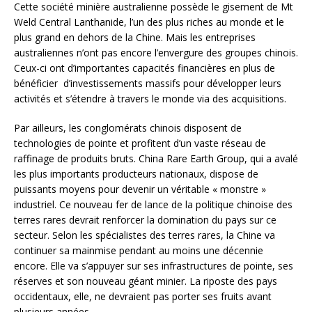
Cette société minière australienne possède le gisement de Mt
Weld Central Lanthanide, l’un des plus riches au monde et le
plus grand en dehors de la Chine. Mais les entreprises
australiennes n’ont pas encore l’envergure des groupes chinois.
Ceux-ci ont d’importantes capacités financières en plus de
bénéficier d’investissements massifs pour développer leurs
activités et s’étendre à travers le monde via des acquisitions.
Par ailleurs, les conglomérats chinois disposent de
technologies de pointe et profitent d’un vaste réseau de
raffinage de produits bruts. China Rare Earth Group, qui a avalé
les plus importants producteurs nationaux, dispose de
puissants moyens pour devenir un véritable « monstre »
industriel. Ce nouveau fer de lance de la politique chinoise des
terres rares devrait renforcer la domination du pays sur ce
secteur. Selon les spécialistes des terres rares, la Chine va
continuer sa mainmise pendant au moins une décennie
encore. Elle va s’appuyer sur ses infrastructures de pointe, ses
réserves et son nouveau géant minier. La riposte des pays
occidentaux, elle, ne devraient pas porter ses fruits avant
plusieurs années.