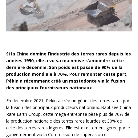
Si la Chine domine l’industrie des terres rares depuis les
années 1990, elle a vu sa mainmise s’amoindrir cette
dernière décennie. Son poids est passé de 90% de la
production mondiale à 70%. Pour remonter cette part,
Pékin a récemment créé un mastodonte via la fusion
des principaux fournisseurs nationaux.
En décembre 2021, Pékin a créé un géant des terres rares par
la fusion des principaux producteurs nationaux. Baptisée China
Rare Earth Group, cette méga entreprise pèse plus de 70% de
la production nationale des terres rares lourdes et 30% de
celle des terres rares légères. Elle est directement gérée par le
gouvernement via la Commission de supervision et