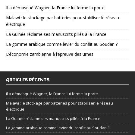
Il a démasqué Wagner, la France lui ferme la porte
Malawi : le stockage par batteries pour stabiliser le réseau
électrique
La Guinée réclame ses manuscrits pillés à la France
La gomme arabique comme levier du conflit au Soudan ?
L’économie zambienne à l’épreuve des urnes
ARTICLES RÉCENTS
Il a démasqué Wagner, la France lui ferme la porte
Malawi : le stockage par batteries pour stabiliser le réseau
électrique
La Guinée réclame ses manuscrits pillés à la France
La gomme arabique comme levier du conflit au Soudan ?