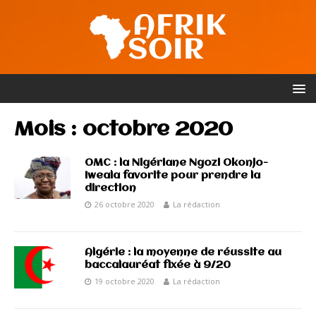
Mois :
octobre 2020
OMC : la Nigériane Ngozi Okonjo-
Iweala favorite pour prendre la
direction
26 octobre 2020
La rédaction
Algérie : la moyenne de réussite au
baccalauréat fixée à 9/20
19 octobre 2020
La rédaction