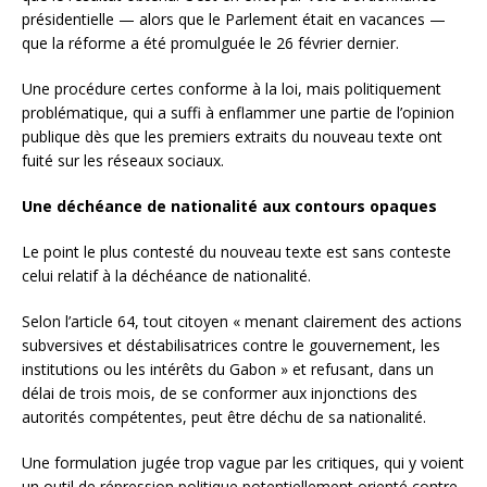
présidentielle — alors que le Parlement était en vacances —
que la réforme a été promulguée le 26 février dernier.
Une procédure certes conforme à la loi, mais politiquement
problématique, qui a suffi à enflammer une partie de l’opinion
publique dès que les premiers extraits du nouveau texte ont
fuité sur les réseaux sociaux.
Une déchéance de nationalité aux contours opaques
Le point le plus contesté du nouveau texte est sans conteste
celui relatif à la déchéance de nationalité.
Selon l’article 64, tout citoyen « menant clairement des actions
subversives et déstabilisatrices contre le gouvernement, les
institutions ou les intérêts du Gabon » et refusant, dans un
délai de trois mois, de se conformer aux injonctions des
autorités compétentes, peut être déchu de sa nationalité.
Une formulation jugée trop vague par les critiques, qui y voient
un outil de répression politique potentiellement orienté contre