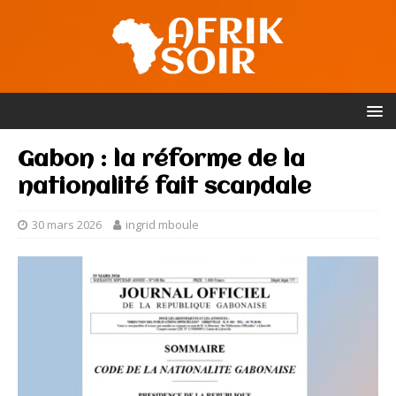
Gabon : la réforme de la
nationalité fait scandale
30 mars 2026
ingrid mboule