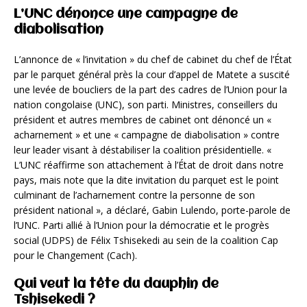
L’UNC dénonce une campagne de
diabolisation
L’annonce de « l’invitation » du chef de cabinet du chef de l’État
par le parquet général près la cour d’appel de Matete a suscité
une levée de boucliers de la part des cadres de l’Union pour la
nation congolaise (UNC), son parti. Ministres, conseillers du
président et autres membres de cabinet ont dénoncé un «
acharnement » et une « campagne de diabolisation » contre
leur leader visant à déstabiliser la coalition présidentielle. «
L’UNC réaffirme son attachement à l’État de droit dans notre
pays, mais note que la dite invitation du parquet est le point
culminant de l’acharnement contre la personne de son
président national », a déclaré, Gabin Lulendo, porte-parole de
l’UNC. Parti allié à l’Union pour la démocratie et le progrès
social (UDPS) de Félix Tshisekedi au sein de la coalition Cap
pour le Changement (Cach).
Qui veut la tête du dauphin de
Tshisekedi ?