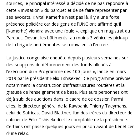
sources, le principal intéressé a décidé de ne pas répondre à
cette « invitation » du parquet et de se faire représenter par
ses avocats. « Vital Kamerhe n’est pas là. Il y a une forte
présence policière car des gens de l’UNC ont affirmé qu’il
[Kamerhe] viendra avec une foule », explique un magistrat du
Parquet. Devant les bâtiments, au moins 3 véhicules pick-up
de la brigade anti-émeutes se trouvaient à l’entrée.
La justice congolaise enquête depuis plusieurs semaines sur
des soupçons de détournement des fonds alloués à
l’exécution du « Programme des 100 jours », lancé en mars
2019 par le président Félix Tshisekedi. Ce programme prévoie
notamment la construction d’infrastructures routières et la
gratuité de l’enseignement de base. Plusieurs personnes ont
déjà subi des auditions dans le cadre de ce dossier. Parmi
elles, le directeur général de la Rawbank, Thierry Taeymans,
celui de Safricas, David Blattner, l’un des frères du directeur de
cabinet de Félix Tshisekedi et le comptable de la présidence.
Certains ont passé quelques jours en prison avant de bénéficer
d’une relax.