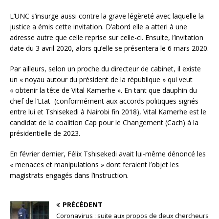
L’UNC s’insurge aussi contre la grave légèreté avec laquelle la
justice a émis cette invitation. D’abord elle a atteri à une
adresse autre que celle reprise sur celle-ci. Ensuite, l’invitation
date du 3 avril 2020, alors qu’elle se présentera le 6 mars 2020.
Par ailleurs, selon un proche du directeur de cabinet, il existe
un « noyau autour du président de la république » qui veut
« obtenir la tête de Vital Kamerhe ». En tant que dauphin du
chef de l’Etat (conformément aux accords politiques signés
entre lui et Tshisekedi à Nairobi fin 2018), Vital Kamerhe est le
candidat de la coalition Cap pour le Changement (Cach) à la
présidentielle de 2023.
En février dernier, Félix Tshisekedi avait lui-même dénoncé les
« menaces et manipulations » dont feraient l’objet les
magistrats engagés dans l’instruction.
PRÉCÉDENT
Coronavirus : suite aux propos de deux chercheurs