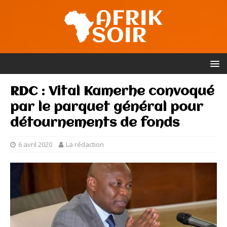
RDC : Vital Kamerhe convoqué
par le parquet général pour
détournements de fonds
6 avril 2020
La rédaction