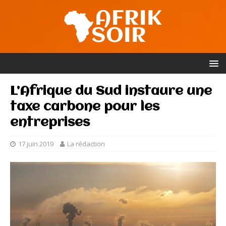
L’Afrique du Sud instaure une
taxe carbone pour les
entreprises
17 juin 2019
La rédaction