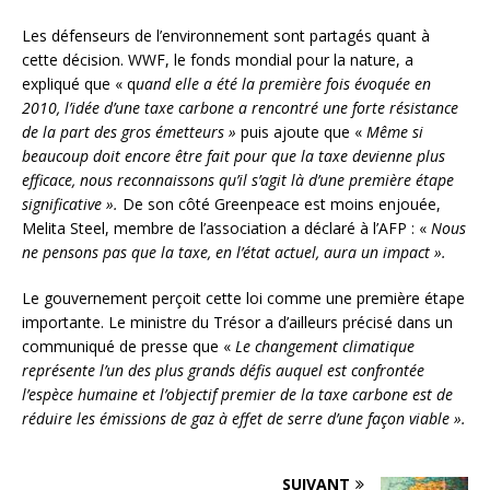
Les défenseurs de l’environnement sont partagés quant à
cette décision. WWF, le fonds mondial pour la nature, a
expliqué que « q
uand elle a été la première fois évoquée en
2010, l’idée d’une taxe carbone a rencontré une forte résistance
de la part des gros émetteurs »
puis ajoute que «
Même si
beaucoup doit encore être fait pour que la taxe devienne plus
efficace, nous reconnaissons qu’il s’agit là d’une première étape
significative ».
De son côté Greenpeace est moins enjouée,
Melita Steel, membre de l’association a déclaré à l’AFP : «
Nous
ne pensons pas que la taxe, en l’état actuel, aura un impact ».
Le gouvernement perçoit cette loi comme une première étape
importante. Le ministre du Trésor a d’ailleurs précisé dans un
communiqué de presse que «
Le changement climatique
représente l’un des plus grands défis auquel est confrontée
l’espèce humaine et l’objectif premier de la taxe carbone est de
réduire les émissions de gaz à effet de serre d’une façon viable ».
SUIVANT