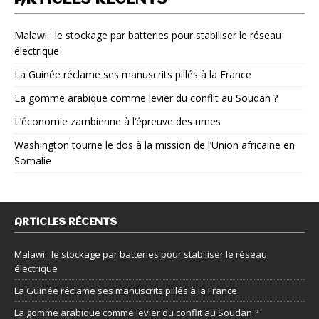
Malawi : le stockage par batteries pour stabiliser le réseau
électrique
La Guinée réclame ses manuscrits pillés à la France
La gomme arabique comme levier du conflit au Soudan ?
L’économie zambienne à l’épreuve des urnes
Washington tourne le dos à la mission de l’Union africaine en
Somalie
ARTICLES RÉCENTS
Malawi : le stockage par batteries pour stabiliser le réseau
électrique
La Guinée réclame ses manuscrits pillés à la France
La gomme arabique comme levier du conflit au Soudan ?