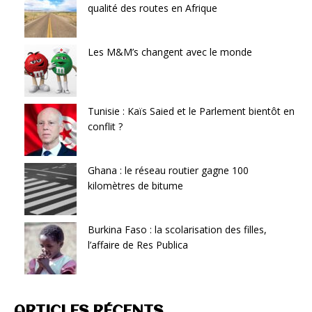
qualité des routes en Afrique
Les M&M’s changent avec le monde
Tunisie : Kaïs Saied et le Parlement bientôt en
conflit ?
Ghana : le réseau routier gagne 100
kilomètres de bitume
Burkina Faso : la scolarisation des filles,
l’affaire de Res Publica
ARTICLES RÉCENTS