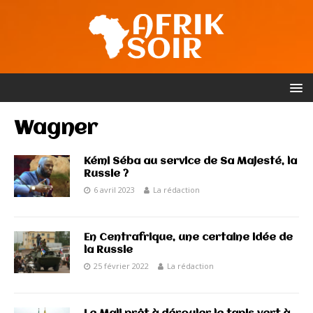
Wagner
Kémi Séba au service de Sa Majesté, la
Russie ?
6 avril 2023
La rédaction
En Centrafrique, une certaine idée de
la Russie
25 février 2022
La rédaction