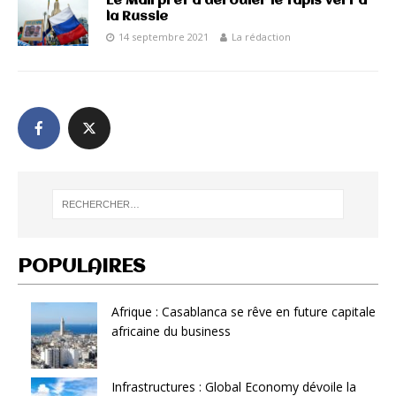
Le Mali prêt à dérouler le tapis vert à
la Russie
14 septembre 2021
La rédaction
POPULAIRES
Afrique : Casablanca se rêve en future capitale
africaine du business
Infrastructures : Global Economy dévoile la