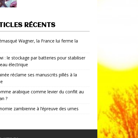
TICLES RÉCENTS
démasqué Wagner, la France lui ferme la
i : le stockage par batteries pour stabiliser
seau électrique
inée réclame ses manuscrits pillés à la
ce
mme arabique comme levier du conflit au
an ?
nomie zambienne à l’épreuve des urnes