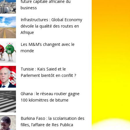
future capitale africaine du
business
Infrastructures : Global Economy
dévoile la qualité des routes en
Afrique
Les M&M’s changent avec le
monde
Tunisie : Kaïs Saied et le
Parlement bientôt en conflit ?
Ghana : le réseau routier gagne
100 kilomètres de bitume
Burkina Faso : la scolarisation des
filles, l’affaire de Res Publica