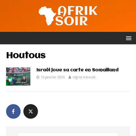
Houtous
Israël joue sa carte en Somaliland
15 janvier 2026
ingrid mboule