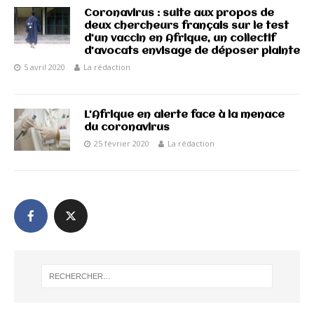
Coronavirus : suite aux propos de
deux chercheurs français sur le test
d’un vaccin en Afrique, un collectif
d’avocats envisage de déposer plainte
5 avril 2020
La rédaction
L’Afrique en alerte face à la menace
du coronavirus
25 février 2020
La rédaction