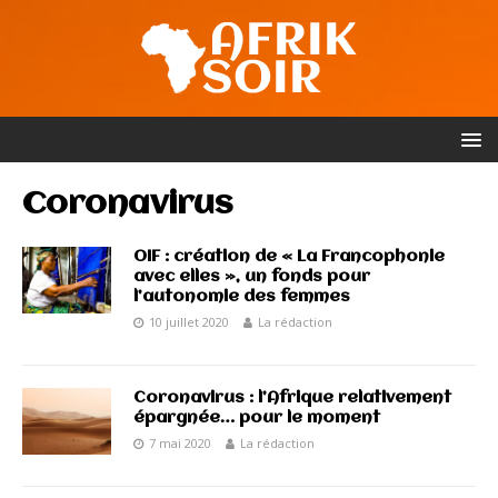
Coronavirus
OIF : création de « La Francophonie
avec elles », un fonds pour
l’autonomie des femmes
10 juillet 2020
La rédaction
Coronavirus : l’Afrique relativement
épargnée… pour le moment
7 mai 2020
La rédaction