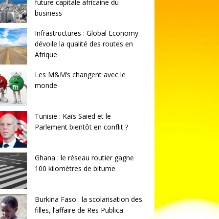
future capitale africaine du
business
Infrastructures : Global Economy
dévoile la qualité des routes en
Afrique
Les M&M’s changent avec le
monde
Tunisie : Kaïs Saied et le
Parlement bientôt en conflit ?
Ghana : le réseau routier gagne
100 kilomètres de bitume
Burkina Faso : la scolarisation des
filles, l’affaire de Res Publica