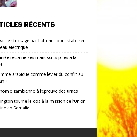
TICLES RÉCENTS
i : le stockage par batteries pour stabiliser
seau électrique
inée réclame ses manuscrits pillés à la
ce
mme arabique comme levier du conflit au
an ?
nomie zambienne à l’épreuve des urnes
ngton tourne le dos à la mission de l’Union
aine en Somalie