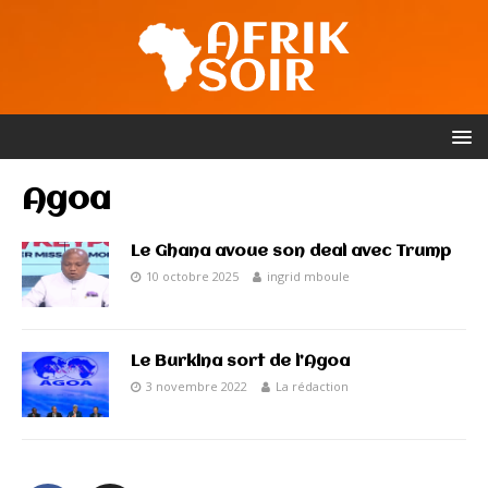
Agoa
Le Ghana avoue son deal avec Trump
10 octobre 2025
ingrid mboule
Le Burkina sort de l’Agoa
3 novembre 2022
La rédaction