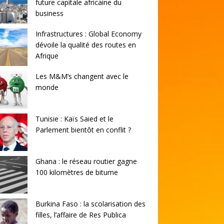
future capitale africaine du
business
Infrastructures : Global Economy
dévoile la qualité des routes en
Afrique
Les M&M’s changent avec le
monde
Tunisie : Kaïs Saied et le
Parlement bientôt en conflit ?
Ghana : le réseau routier gagne
100 kilomètres de bitume
Burkina Faso : la scolarisation des
filles, l’affaire de Res Publica