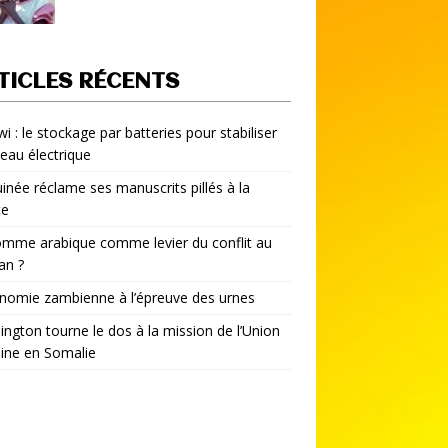
TICLES RÉCENTS
i : le stockage par batteries pour stabiliser
seau électrique
inée réclame ses manuscrits pillés à la
ce
mme arabique comme levier du conflit au
an ?
nomie zambienne à l’épreuve des urnes
ngton tourne le dos à la mission de l’Union
aine en Somalie