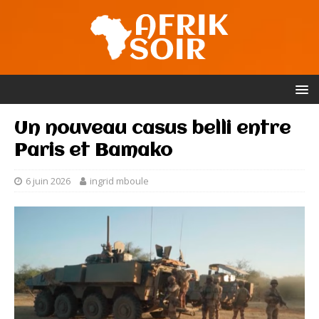
Un nouveau casus belli entre
Paris et Bamako
6 juin 2026
ingrid mboule