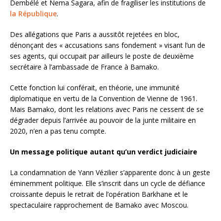
Dembélé et Nema Sagara, afin de fragiliser les institutions de
la République
.
Des allégations que Paris a aussitôt rejetées en bloc,
dénonçant des « accusations sans fondement » visant l’un de
ses agents, qui occupait par ailleurs le poste de deuxième
secrétaire à l’ambassade de France à Bamako.
Cette fonction lui conférait, en théorie, une immunité
diplomatique en vertu de la Convention de Vienne de 1961.
Mais Bamako, dont les relations avec Paris ne cessent de se
dégrader depuis l’arrivée au pouvoir de la junte militaire en
2020, n’en a pas tenu compte.
Un message politique autant qu’un verdict judiciaire
La condamnation de Yann Vézilier s’apparente donc à un geste
éminemment politique. Elle s’inscrit dans un cycle de défiance
croissante depuis le retrait de l’opération Barkhane et le
spectaculaire rapprochement de Bamako avec Moscou.