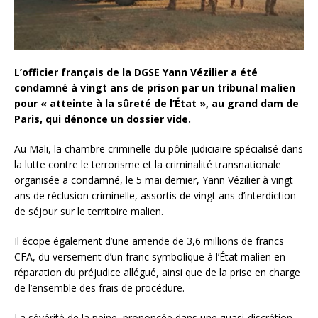
L’officier français de la DGSE Yann Vézilier a été
condamné à vingt ans de prison par un tribunal malien
pour « atteinte à la sûreté de l’État », au grand dam de
Paris, qui dénonce un dossier vide.
Au Mali, la chambre criminelle du pôle judiciaire spécialisé dans
la lutte contre le terrorisme et la criminalité transnationale
organisée a condamné, le 5 mai dernier, Yann Vézilier à vingt
ans de réclusion criminelle, assortis de vingt ans d’interdiction
de séjour sur le territoire malien.
Il écope également d’une amende de 3,6 millions de francs
CFA, du versement d’un franc symbolique à l’État malien en
réparation du préjudice allégué, ainsi que de la prise en charge
de l’ensemble des frais de procédure.
La sévérité de la peine, prononcée dans une quasi-discrétion