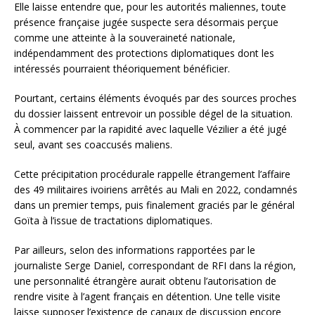
Elle laisse entendre que, pour les autorités maliennes, toute
présence française jugée suspecte sera désormais perçue
comme une atteinte à la souveraineté nationale,
indépendamment des protections diplomatiques dont les
intéressés pourraient théoriquement bénéficier.
Pourtant, certains éléments évoqués par des sources proches
du dossier laissent entrevoir un possible dégel de la situation.
À commencer par la rapidité avec laquelle Vézilier a été jugé
seul, avant ses coaccusés maliens.
Cette précipitation procédurale rappelle étrangement l’affaire
des 49 militaires ivoiriens arrêtés au Mali en 2022, condamnés
dans un premier temps, puis finalement graciés par le général
Goïta à l’issue de tractations diplomatiques.
Par ailleurs, selon des informations rapportées par le
journaliste Serge Daniel, correspondant de RFI dans la région,
une personnalité étrangère aurait obtenu l’autorisation de
rendre visite à l’agent français en détention. Une telle visite
laisse supposer l’existence de canaux de discussion encore