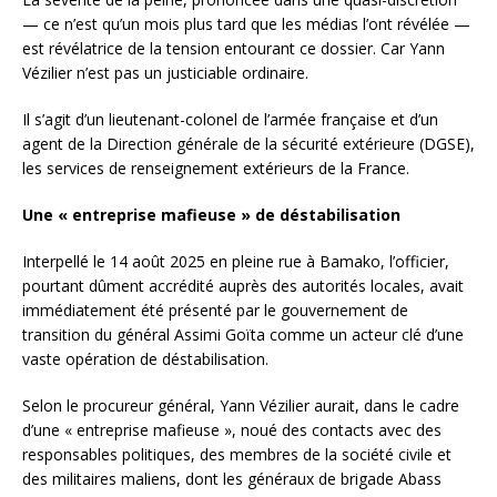
— ce n’est qu’un mois plus tard que les médias l’ont révélée —
est révélatrice de la tension entourant ce dossier. Car Yann
Vézilier n’est pas un justiciable ordinaire.
Il s’agit d’un lieutenant-colonel de l’armée française et d’un
agent de la Direction générale de la sécurité extérieure (DGSE),
les services de renseignement extérieurs de la France.
Une « entreprise mafieuse » de déstabilisation
Interpellé le 14 août 2025 en pleine rue à Bamako, l’officier,
pourtant dûment accrédité auprès des autorités locales, avait
immédiatement été présenté par le gouvernement de
transition du général Assimi Goïta comme un acteur clé d’une
vaste opération de déstabilisation.
Selon le procureur général, Yann Vézilier aurait, dans le cadre
d’une « entreprise mafieuse », noué des contacts avec des
responsables politiques, des membres de la société civile et
des militaires maliens, dont les généraux de brigade Abass