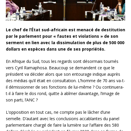
Le chef de l’État sud-africain est menacé de destitution
par le parlement pour « fautes et violations » de son
serment en lien avec la dissimulation de plus de 500 000
dollars en espèces dans une de ses propriétés.
En Afrique du Sud, tous les regards sont désormais tournés
vers Cyril Ramaphosa. Beaucoup se demandent ce que le
président va décider alors que son entourage indique auprès
des médias qu’il était en consultation. L’homme de 70 ans va-t-
il démissionner de ses fonctions de lui-même ? Ou continuera-
t-il à faire le dos rond, quitte à abîmer davantage, l’image de
son parti, l’ANC ?
L’opposition en tout cas, ne compte pas le lâcher d’une
semelle. D’autant avec les conclusions accablantes du panel
parlementaire chargé de faire la lumière sur l’affaire des 580