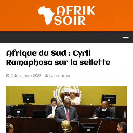
Afrique du Sud : Cyril
Ramaphosa sur la sellette
2 décembre 2022
La rédaction