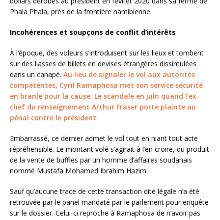
dollars dérobés au président en février 2020 dans sa ferme de
Phala Phala, près de la frontière namibienne.
Incohérences et soupçons de conflit d’intérêts
À l’époque, des voleurs s’introduisent sur les lieux et tombent
sur des liasses de billets en devises étrangères dissimulées
dans un canapé.
Au lieu de signaler le vol aux autorités
compétentes, Cyril Ramaphosa met son service sécurité
en branle pour la cause. Le scandale en juin quand l’ex-
chef du renseignement Arthur Fraser porte plainte au
pénal contre le président
.
Embarrassé, ce dernier admet le vol tout en niant tout acte
répréhensible. Le montant volé s’agirait à l’en croire, du produit
de la vente de buffles par un homme d’affaires soudanais
nommé Mustafa Mohamed Ibrahim Hazim.
Sauf qu’aucune trace de cette transaction dite légale n’a été
retrouvée par le panel mandaté par le parlement pour enquête
sur le dossier. Celui-ci reproche à Ramaphosa de n’avoir pas