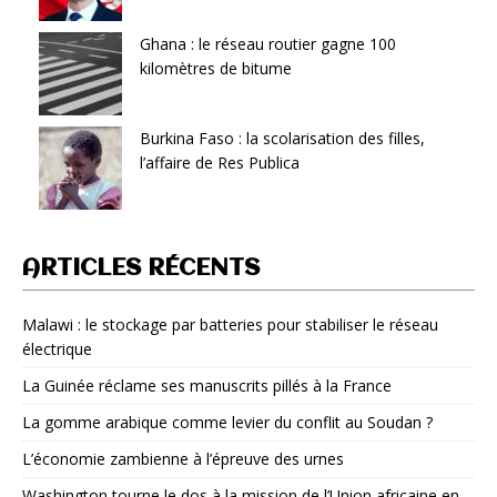
Ghana : le réseau routier gagne 100
kilomètres de bitume
Burkina Faso : la scolarisation des filles,
l’affaire de Res Publica
ARTICLES RÉCENTS
Malawi : le stockage par batteries pour stabiliser le réseau
électrique
La Guinée réclame ses manuscrits pillés à la France
La gomme arabique comme levier du conflit au Soudan ?
L’économie zambienne à l’épreuve des urnes
Washington tourne le dos à la mission de l’Union africaine en