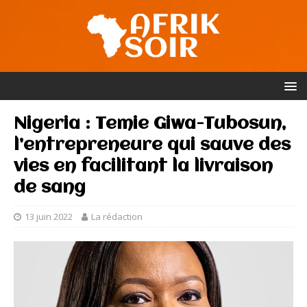
Nigeria : Temie Giwa-Tubosun,
l’entrepreneure qui sauve des
vies en facilitant la livraison
de sang
13 juin 2022
La rédaction