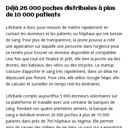
Déjà 26 000 poches distribuées à plus
de 10 000 patients
LifeBank a donc pour mission de mettre rapidement en
contact les donneurs et les patients ou hôpitaux qui ont besoin
de sang. Pour plus de transparence, la jeune pousse a créé
une application sur laquelle une personne dans l’urgence peut
se rendre pour trouver un donneur disponible et compatible.
Une fois que tout est finalisé et prêt, elle livre la poche via des
drones, des bateaux, des vélos ou des tricycles. La startup
s’assure d’apporter le sang très rapidement, dans un délai ne
dépassant pas l’heure. Pour cela, elle utilise Google Maps afin
de calculer et surveiller en temps réel les itinéraires.
LifeBank compte aujourd’hui 5 000 donneurs volontaires sur
sa plateforme et travaille avec une centaine de banques de
sang. Pendant ses quatre premières années, la banque de
sang a distribué environ 26 000 poches à plus de 10 000
patients dans près de 700 hôpitaux au Nigeria. Elle permet
ainsi de sauver des milliers de vie dans un pays qui a enregistré