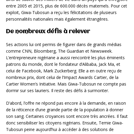
entre 2005 et 2015, plus de 600.000 décès maternels. Pour cet
exploit, Giwa-Tubosun a reçu les félicitations de plusieurs
personnalités nationales mais également étrangères.
De nombreux défis à relever
Ses actions lui ont permis de figurer dans de grands médias
comme CNN, Bloomberg, The Guardian et Newsweek.
L’entrepreneure nigériane a aussi rencontré les plus éminents
patrons du monde, dont le fondateur d’Alibaba, Jack Ma, et
celui de Facebook, Mark Zuckerberg. Elle a en outre reçu de
nombreux prix, dont celui de l’Impact Awards Cartier, de la
Cartier Women’s Initiative. Mais Giwa-Tubosun ne compte pas
dormir sur ses lauriers. Il reste des défis à surmonter.
D’abord, l’offre ne répond pas encore à la demande, en raison
de la réticence d’une grande partie de la population à donner
son sang. Certaines croyances sont encore très ancrées. Il faut
donc sensibiliser les citoyens nigérians. Ensuite, Temie Giwa-
Tubosun peine aujourd’hui à accéder à des solutions de