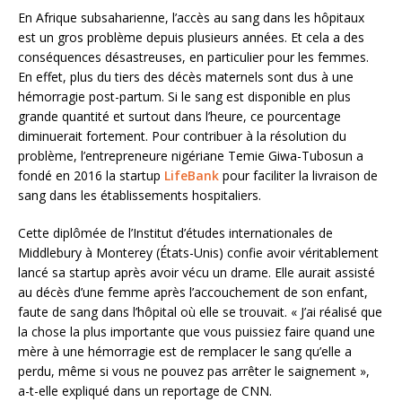
En Afrique subsaharienne, l’accès au sang dans les hôpitaux
est un gros problème depuis plusieurs années. Et cela a des
conséquences désastreuses, en particulier pour les femmes.
En effet, plus du tiers des décès maternels sont dus à une
hémorragie post-partum. Si le sang est disponible en plus
grande quantité et surtout dans l’heure, ce pourcentage
diminuerait fortement. Pour contribuer à la résolution du
problème, l’entrepreneure nigériane Temie Giwa-Tubosun a
fondé en 2016 la startup
LifeBank
pour faciliter la livraison de
sang dans les établissements hospitaliers.
Cette diplômée de l’Institut d’études internationales de
Middlebury à Monterey (États-Unis) confie avoir véritablement
lancé sa startup après avoir vécu un drame. Elle aurait assisté
au décès d’une femme après l’accouchement de son enfant,
faute de sang dans l’hôpital où elle se trouvait. « J’ai réalisé que
la chose la plus importante que vous puissiez faire quand une
mère à une hémorragie est de remplacer le sang qu’elle a
perdu, même si vous ne pouvez pas arrêter le saignement »,
a-t-elle expliqué dans un reportage de CNN.