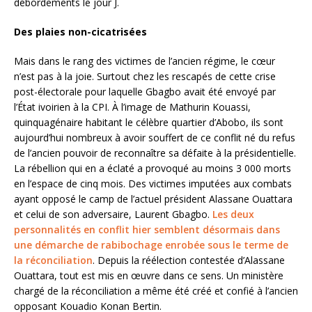
débordements le jour J.
Des plaies non-cicatrisées
Mais dans le rang des victimes de l’ancien régime, le cœur
n’est pas à la joie. Surtout chez les rescapés de cette crise
post-électorale pour laquelle Gbagbo avait été envoyé par
l’État ivoirien à la CPI. À l’image de Mathurin Kouassi,
quinquagénaire habitant le célèbre quartier d’Abobo, ils sont
aujourd’hui nombreux à avoir souffert de ce conflit né du refus
de l’ancien pouvoir de reconnaître sa défaite à la présidentielle.
La rébellion qui en a éclaté a provoqué au moins 3 000 morts
en l’espace de cinq mois. Des victimes imputées aux combats
ayant opposé le camp de l’actuel président Alassane Ouattara
et celui de son adversaire, Laurent Gbagbo.
Les deux
personnalités en conflit hier semblent désormais dans
une démarche de rabibochage enrobée sous le terme de
la réconciliation
. Depuis la réélection contestée d’Alassane
Ouattara, tout est mis en œuvre dans ce sens. Un ministère
chargé de la réconciliation a même été créé et confié à l’ancien
opposant Kouadio Konan Bertin.