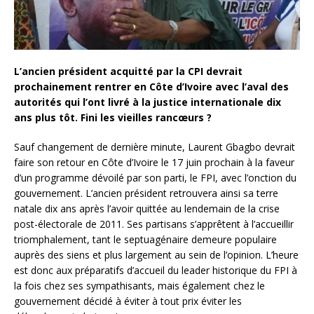
L’ancien président acquitté par la CPI devrait
prochainement rentrer en Côte d’Ivoire avec l’aval des
autorités qui l’ont livré à la justice internationale dix
ans plus tôt. Fini les vieilles rancœurs ?
Sauf changement de dernière minute, Laurent Gbagbo devrait
faire son retour en Côte d’Ivoire le 17 juin prochain à la faveur
d’un programme dévoilé par son parti, le FPI, avec l’onction du
gouvernement. L’ancien président retrouvera ainsi sa terre
natale dix ans après l’avoir quittée au lendemain de la crise
post-électorale de 2011. Ses partisans s’apprêtent à l’accueillir
triomphalement, tant le septuagénaire demeure populaire
auprès des siens et plus largement au sein de l’opinion. L’heure
est donc aux préparatifs d’accueil du leader historique du FPI à
la fois chez ses sympathisants, mais également chez le
gouvernement décidé à éviter à tout prix éviter les