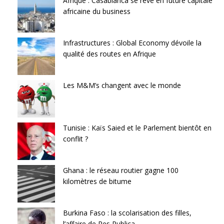
Afrique : Casablanca se rêve en future capitale
africaine du business
Infrastructures : Global Economy dévoile la
qualité des routes en Afrique
Les M&M’s changent avec le monde
Tunisie : Kaïs Saied et le Parlement bientôt en
conflit ?
Ghana : le réseau routier gagne 100
kilomètres de bitume
Burkina Faso : la scolarisation des filles,
l’affaire de Res Publica