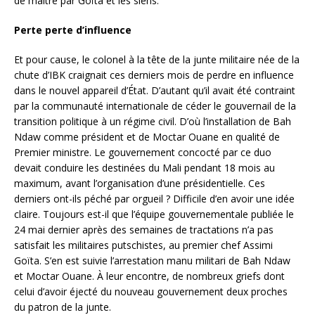
de maître par Goïta et les siens.
Perte perte d’influence
Et pour cause, le colonel à la tête de la junte militaire née de la
chute d’IBK craignait ces derniers mois de perdre en influence
dans le nouvel appareil d’État. D’autant qu’il avait été contraint
par la communauté internationale de céder le gouvernail de la
transition politique à un régime civil. D’où l’installation de Bah
Ndaw comme président et de Moctar Ouane en qualité de
Premier ministre. Le gouvernement concocté par ce duo
devait conduire les destinées du Mali pendant 18 mois au
maximum, avant l’organisation d’une présidentielle. Ces
derniers ont-ils péché par orgueil ? Difficile d’en avoir une idée
claire. Toujours est-il que l’équipe gouvernementale publiée le
24 mai dernier après des semaines de tractations n’a pas
satisfait les militaires putschistes, au premier chef Assimi
Goïta. S’en est suivie l’arrestation manu militari de Bah Ndaw
et Moctar Ouane. À leur encontre, de nombreux griefs dont
celui d’avoir éjecté du nouveau gouvernement deux proches
du patron de la junte.