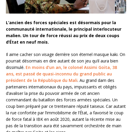
L’ancien des forces spéciales est désormais pour la
communauté internationale, le principal interlocuteur
malien. Un tour de force réussi au prix de deux coups
d’État en neuf mois.
Il aime cacher son visage derrière son éternel masque kaki. On
pourrait désormais en dire autant de son jeu qu’il aura bien
dissimulé.
En moins d’un an, le colonel Assimi Goïta, 38
ans, est passé de quasi-inconnu du grand public au
président de la République du Mali
. Au grand dam des
partenaires internationaux du pays, impuissants et obligés
d’avaliser la prise du pouvoir armée de cet ancien
commandant du bataillon des forces armées spéciales. Un
coup bien préparé par ce trentenaire réputé taiseux. Car autant
la rue confortée par l’immobilisme de l’État, a favorisé le coup
de force fatal à IBK en août 2020, autant la récente mise au
pas de la transition aura été savamment orchestrée de main