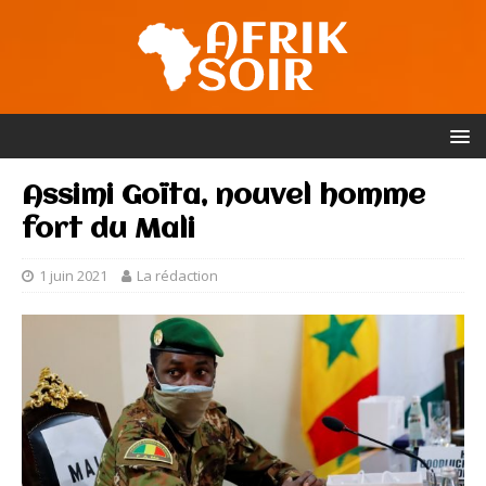
Assimi Goïta, nouvel homme
fort du Mali
1 juin 2021
La rédaction