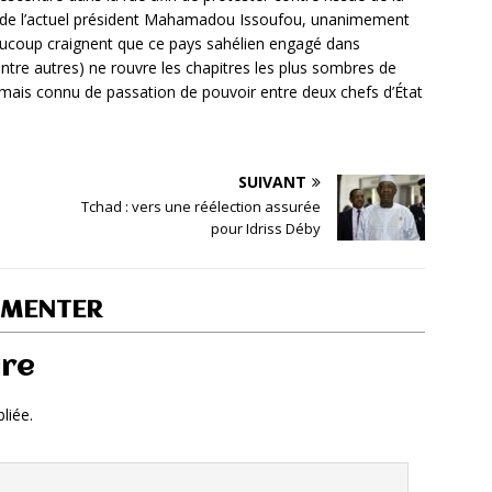
oir de l’actuel président Mahamadou Issoufou, unanimement
aucoup craignent que ce pays sahélien engagé dans
entre autres) ne rouvre les chapitres les plus sombres de
 jamais connu de passation de pouvoir entre deux chefs d’État
SUIVANT
Tchad : vers une réélection assurée
pour Idriss Déby
MMENTER
ire
liée.