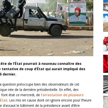
 tête de l’État pourrait à nouveau connaître des
e tentative de coup d’État qui aurait impliqué des
i dernier.
La question préoccupe bien des observateurs de cet
que née de la dernière présidentielle. En effet, des
 font état ce mercredi, de
l’arrestation de plusieurs
’État
. Les mis en cause dont on ignore encore pour l’heure
dre d’assaut le bâtiment de la présidence avant d’être