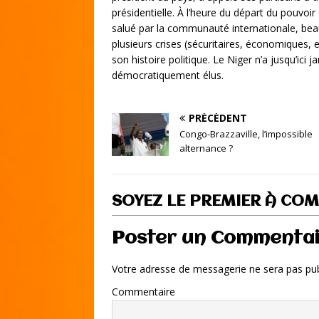
présidentielle. À l’heure du départ du pouv
salué par la communauté internationale, be
plusieurs crises (sécuritaires, économiques, 
son histoire politique. Le Niger n’a jusqu’ici
démocratiquement élus.
PRÉCÉDENT
Congo-Brazzaville, l’impossible
alternance ?
SOYEZ LE PREMIER À CO
Poster un Commenta
Votre adresse de messagerie ne sera pas pub
Commentaire