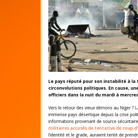
Le pays réputé pour son instabilité à la
circonvolutions politiques. En cause, un
officiers dans la nuit du mardi à mercred
Vers le retour des vieux démons au Niger ? 
immense pays désertique depuis la crise politi
informations provenant de source sécuritaire
militaires accusés de tentative de coup d
l’identité et le grade, auraient tenté de pren