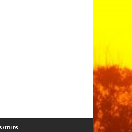
S UTILES