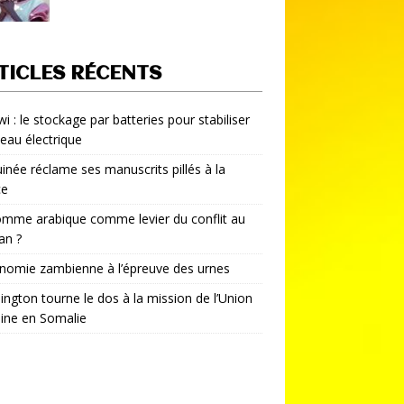
TICLES RÉCENTS
i : le stockage par batteries pour stabiliser
seau électrique
inée réclame ses manuscrits pillés à la
ce
mme arabique comme levier du conflit au
an ?
nomie zambienne à l’épreuve des urnes
ngton tourne le dos à la mission de l’Union
aine en Somalie