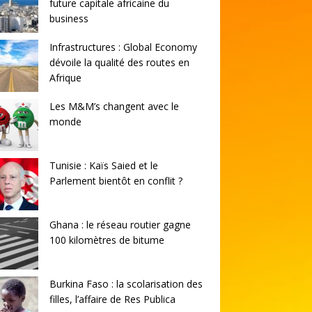
future capitale africaine du
business
Infrastructures : Global Economy
dévoile la qualité des routes en
Afrique
Les M&M’s changent avec le
monde
Tunisie : Kaïs Saied et le
Parlement bientôt en conflit ?
Ghana : le réseau routier gagne
100 kilomètres de bitume
Burkina Faso : la scolarisation des
filles, l’affaire de Res Publica