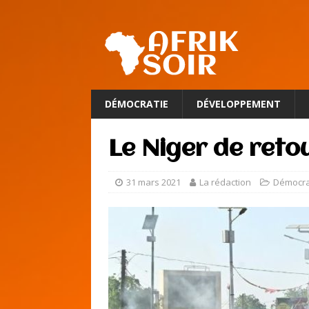
DÉMOCRATIE
DÉVELOPPEMENT
Le Niger de reto
31 mars 2021
La rédaction
Démocra