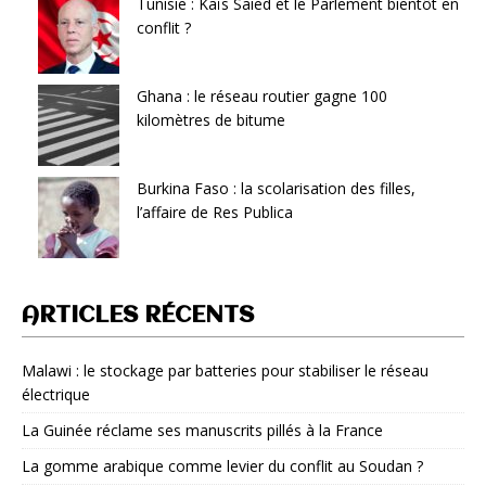
Tunisie : Kaïs Saied et le Parlement bientôt en
conflit ?
Ghana : le réseau routier gagne 100
kilomètres de bitume
Burkina Faso : la scolarisation des filles,
l’affaire de Res Publica
ARTICLES RÉCENTS
Malawi : le stockage par batteries pour stabiliser le réseau
électrique
La Guinée réclame ses manuscrits pillés à la France
La gomme arabique comme levier du conflit au Soudan ?