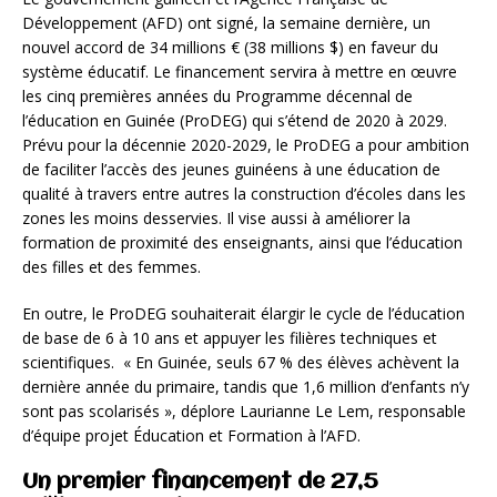
Développement (AFD) ont signé, la semaine dernière, un
nouvel accord de 34 millions € (38 millions $) en faveur du
système éducatif. Le financement servira à mettre en œuvre
les cinq premières années du Programme décennal de
l’éducation en Guinée (ProDEG) qui s’étend de 2020 à 2029.
Prévu pour la décennie 2020-2029, le ProDEG a pour ambition
de faciliter l’accès des jeunes guinéens à une éducation de
qualité à travers entre autres la construction d’écoles dans les
zones les moins desservies. Il vise aussi à améliorer la
formation de proximité des enseignants, ainsi que l’éducation
des filles et des femmes.
En outre, le ProDEG souhaiterait élargir le cycle de l’éducation
de base de 6 à 10 ans et appuyer les filières techniques et
scientifiques. « En Guinée, seuls 67 % des élèves achèvent la
dernière année du primaire, tandis que 1,6 million d’enfants n’y
sont pas scolarisés », déplore Laurianne Le Lem, responsable
d’équipe projet Éducation et Formation à l’AFD.
Un premier financement de 27,5