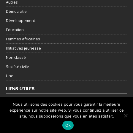
Autres
Démocratie
Développement
Education
Femmes africaines
Initiatives jeunesse
Non classé
Société civile
Une
LIENS UTILES
Nous contacter
Nous utilisons des cookies pour vous garantir la meilleure
expérience sur notre site web. Si vous continuez à utiliser ce
Mentions légales
site, nous supposerons que vous en êtes satisfait.
Politique de confidentialité
Ok