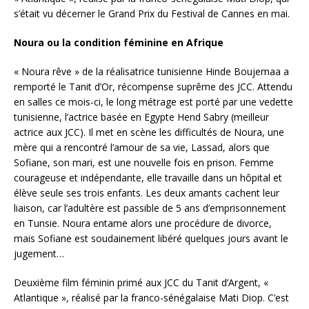
s’était vu décerner le Grand Prix du Festival de Cannes en mai.
Noura ou la condition féminine en Afrique
« Noura rêve » de la réalisatrice tunisienne Hinde Boujemaa a
remporté le Tanit d’Or, récompense suprême des JCC. Attendu
en salles ce mois-ci, le long métrage est porté par une vedette
tunisienne, l’actrice basée en Egypte Hend Sabry (meilleur
actrice aux JCC). Il met en scène les difficultés de Noura, une
mère qui a rencontré l’amour de sa vie, Lassad, alors que
Sofiane, son mari, est une nouvelle fois en prison. Femme
courageuse et indépendante, elle travaille dans un hôpital et
élève seule ses trois enfants. Les deux amants cachent leur
liaison, car l’adultère est passible de 5 ans d’emprisonnement
en Tunsie. Noura entame alors une procédure de divorce,
mais Sofiane est soudainement libéré quelques jours avant le
jugement…
Deuxième film féminin primé aux JCC du Tanit d’Argent, «
Atlantique », réalisé par la franco-sénégalaise Mati Diop. C’est