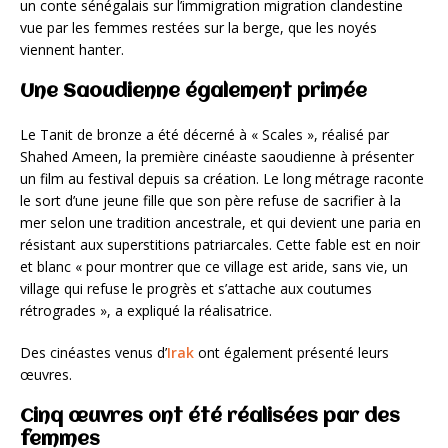
un conte sénégalais sur l’immigration migration clandestine
vue par les femmes restées sur la berge, que les noyés
viennent hanter.
Une Saoudienne également primée
Le Tanit de bronze a été décerné à « Scales », réalisé par
Shahed Ameen, la première cinéaste saoudienne à présenter
un film au festival depuis sa création. Le long métrage raconte
le sort d’une jeune fille que son père refuse de sacrifier à la
mer selon une tradition ancestrale, et qui devient une paria en
résistant aux superstitions patriarcales. Cette fable est en noir
et blanc « pour montrer que ce village est aride, sans vie, un
village qui refuse le progrès et s’attache aux coutumes
rétrogrades », a expliqué la réalisatrice.
Des cinéastes venus d’
Irak
ont également présenté leurs
œuvres.
Cinq œuvres ont été réalisées par des
femmes