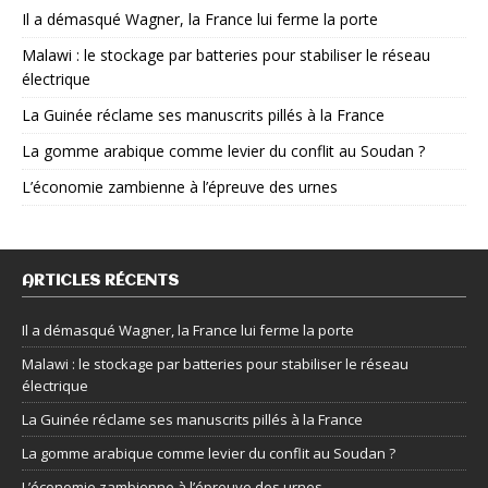
Il a démasqué Wagner, la France lui ferme la porte
Malawi : le stockage par batteries pour stabiliser le réseau
électrique
La Guinée réclame ses manuscrits pillés à la France
La gomme arabique comme levier du conflit au Soudan ?
L’économie zambienne à l’épreuve des urnes
ARTICLES RÉCENTS
Il a démasqué Wagner, la France lui ferme la porte
Malawi : le stockage par batteries pour stabiliser le réseau
électrique
La Guinée réclame ses manuscrits pillés à la France
La gomme arabique comme levier du conflit au Soudan ?
L’économie zambienne à l’épreuve des urnes