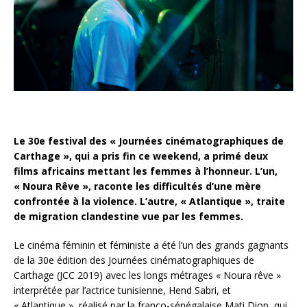
Le 30e festival des « Journées cinématographiques de
Carthage », qui a pris fin ce weekend, a primé deux
films africains mettant les femmes à l’honneur. L’un,
« Noura Rêve », raconte les difficultés d’une mère
confrontée à la violence. L’autre, « Atlantique », traite
de migration clandestine vue par les femmes.
Le cinéma féminin et féministe a été l’un des grands gagnants
de la 30e édition des Journées cinématographiques de
Carthage (JCC 2019) avec les longs métrages « Noura rêve »
interprétée par l’actrice tunisienne, Hend Sabri, et
« Atlantique », réalisé par la franco-sénégalaise Mati Diop, qui