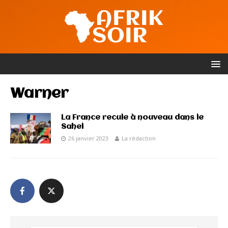
Warner
La France recule à nouveau dans le
Sahel
26 janvier 2023
La rédaction