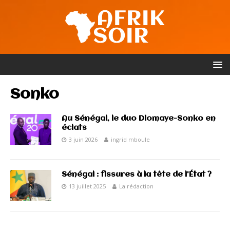
Sonko
Au Sénégal, le duo Diomaye-Sonko en
éclats
3 juin 2026
ingrid mboule
Sénégal : fissures à la tête de l’État ?
13 juillet 2025
La rédaction