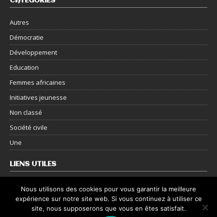
CATÉGORIES
Autres
Démocratie
Développement
Education
Femmes africaines
Initiatives jeunesse
Non classé
Société civile
Une
LIENS UTILES
Nous contacter
Nous utilisons des cookies pour vous garantir la meilleure
expérience sur notre site web. Si vous continuez à utiliser ce
Mentions légales
site, nous supposerons que vous en êtes satisfait.
Politique de confidentialité