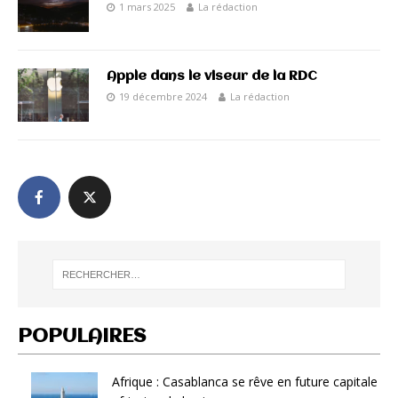
1 mars 2025
La rédaction
Apple dans le viseur de la RDC
19 décembre 2024
La rédaction
POPULAIRES
Afrique : Casablanca se rêve en future capitale