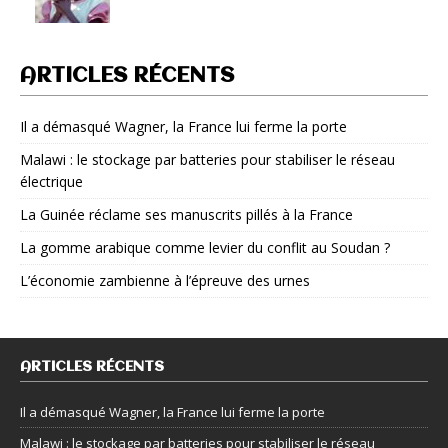
ARTICLES RÉCENTS
Il a démasqué Wagner, la France lui ferme la porte
Malawi : le stockage par batteries pour stabiliser le réseau
électrique
La Guinée réclame ses manuscrits pillés à la France
La gomme arabique comme levier du conflit au Soudan ?
L’économie zambienne à l’épreuve des urnes
ARTICLES RÉCENTS
Il a démasqué Wagner, la France lui ferme la porte
Malawi : le stockage par batteries pour stabiliser le réseau