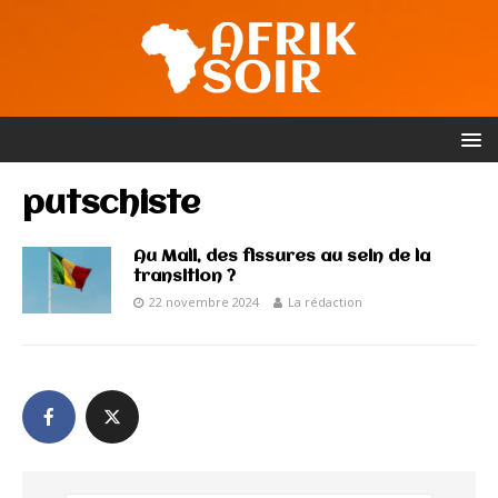
putschiste
Au Mali, des fissures au sein de la
transition ?
22 novembre 2024
La rédaction