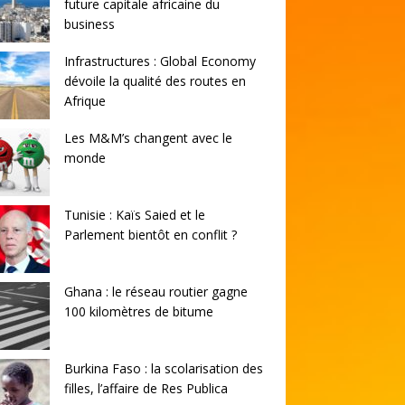
future capitale africaine du
business
Infrastructures : Global Economy
dévoile la qualité des routes en
Afrique
Les M&M’s changent avec le
monde
Tunisie : Kaïs Saied et le
Parlement bientôt en conflit ?
Ghana : le réseau routier gagne
100 kilomètres de bitume
Burkina Faso : la scolarisation des
filles, l’affaire de Res Publica