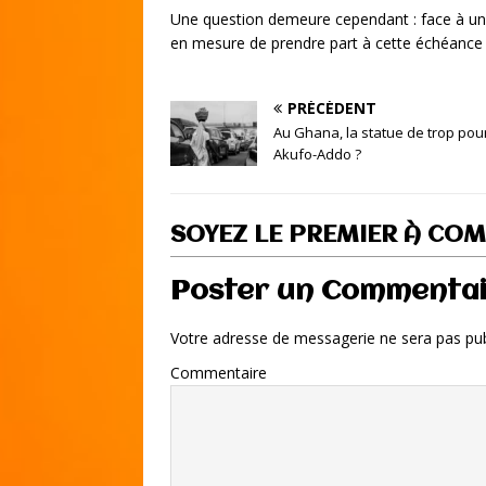
Une question demeure cependant : face à un po
en mesure de prendre part à cette échéance
PRÉCÉDENT
Au Ghana, la statue de trop po
Akufo-Addo ?
SOYEZ LE PREMIER À CO
Poster un Commenta
Votre adresse de messagerie ne sera pas pub
Commentaire