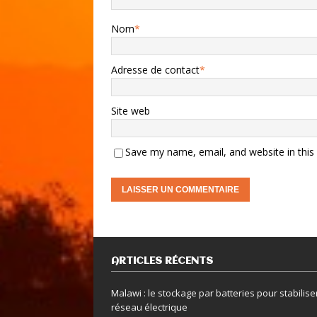
Nom
*
Adresse de contact
*
Site web
Save my name, email, and website in this
ARTICLES RÉCENTS
Malawi : le stockage par batteries pour stabiliser
réseau électrique