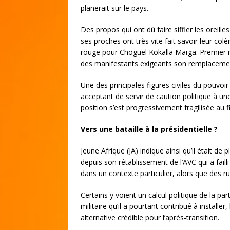
planerait sur le pays.
Des propos qui ont dû faire siffler les oreille
ses proches ont très vite fait savoir leur colè
rouge pour Choguel Kokalla Maïga. Premier m
des manifestants exigeants son remplaceme
Une des principales figures civiles du pouvoir
acceptant de servir de caution politique à une
position s’est progressivement fragilisée au f
Vers une bataille à la présidentielle ?
Jeune Afrique (JA) indique ainsi qu’il était d
depuis son rétablissement de l’AVC qui a failli
dans un contexte particulier, alors que des r
Certains y voient un calcul politique de la p
militaire qu’il a pourtant contribué à instal
alternative crédible pour l’après-transition.