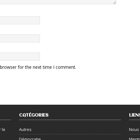
 browser for the next time I comment.
CATÉGORIES
LIEN
 le
Autres
Nous 
Démocratie
Menti