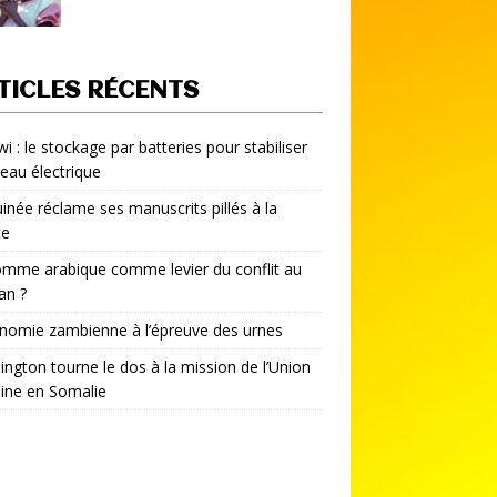
TICLES RÉCENTS
i : le stockage par batteries pour stabiliser
seau électrique
inée réclame ses manuscrits pillés à la
ce
mme arabique comme levier du conflit au
an ?
nomie zambienne à l’épreuve des urnes
ngton tourne le dos à la mission de l’Union
aine en Somalie