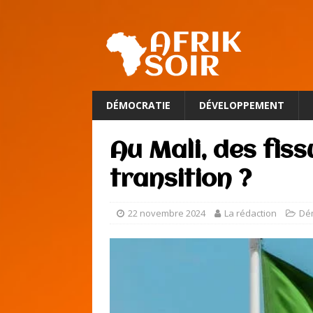
DÉMOCRATIE
DÉVELOPPEMENT
Au Mali, des fiss
transition ?
22 novembre 2024
La rédaction
Dé