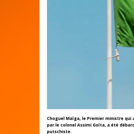
Choguel Maïga, le Premier ministre qui a
par le colonel Assimi Goïta, a été débar
putschiste.