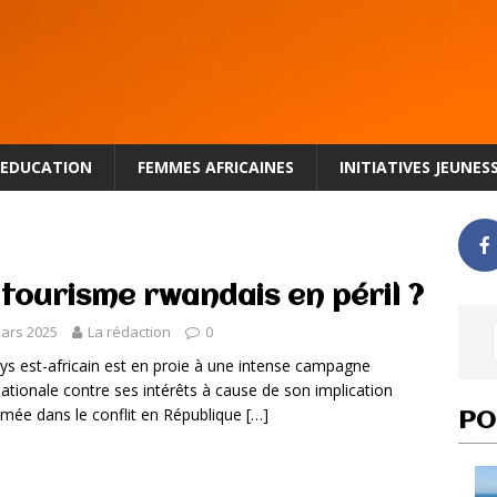
EDUCATION
FEMMES AFRICAINES
INITIATIVES JEUNES
 tourisme rwandais en péril ?
ars 2025
La rédaction
0
ys est-africain est en proie à une intense campagne
nationale contre ses intérêts à cause de son implication
mée dans le conflit en République
[…]
PO