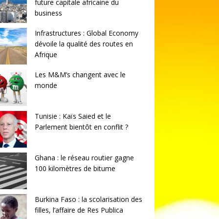
future capitale africaine du
business
Infrastructures : Global Economy
dévoile la qualité des routes en
Afrique
Les M&M’s changent avec le
monde
Tunisie : Kaïs Saied et le
Parlement bientôt en conflit ?
Ghana : le réseau routier gagne
100 kilomètres de bitume
Burkina Faso : la scolarisation des
filles, l’affaire de Res Publica