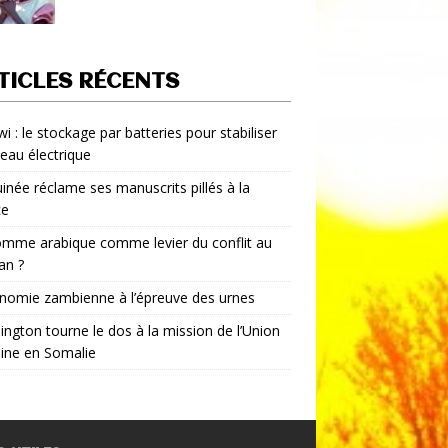
TICLES RÉCENTS
i : le stockage par batteries pour stabiliser
seau électrique
inée réclame ses manuscrits pillés à la
ce
mme arabique comme levier du conflit au
an ?
nomie zambienne à l’épreuve des urnes
ngton tourne le dos à la mission de l’Union
aine en Somalie