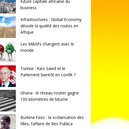
future capitale africaine du
business
Infrastructures : Global Economy
dévoile la qualité des routes en
Afrique
Les M&M’s changent avec le
monde
Tunisie : Kaïs Saied et le
Parlement bientôt en conflit ?
Ghana : le réseau routier gagne
100 kilomètres de bitume
Burkina Faso : la scolarisation des
filles, l’affaire de Res Publica