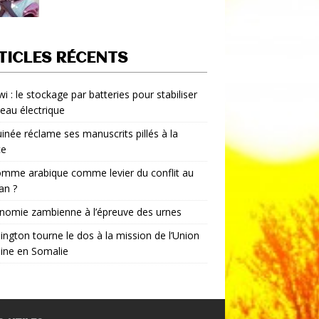
TICLES RÉCENTS
i : le stockage par batteries pour stabiliser
seau électrique
inée réclame ses manuscrits pillés à la
ce
mme arabique comme levier du conflit au
an ?
nomie zambienne à l’épreuve des urnes
ngton tourne le dos à la mission de l’Union
aine en Somalie