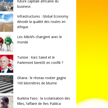
future capitale africaine du
business
Infrastructures : Global Economy
dévoile la qualité des routes en
Afrique
Les M&M’s changent avec le
monde
Tunisie : Kaïs Saied et le
Parlement bientôt en conflit ?
Ghana : le réseau routier gagne
100 kilomètres de bitume
Burkina Faso : la scolarisation des
filles, l’affaire de Res Publica