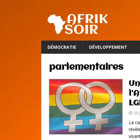
DÉMOCRATIE
DÉVELOPPEMENT
parlementaires
Un
l’
LG
20 
La ca
révèl
visan