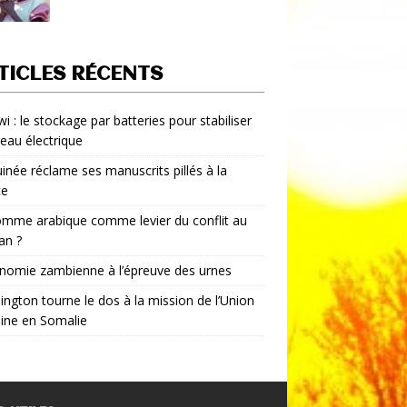
TICLES RÉCENTS
i : le stockage par batteries pour stabiliser
seau électrique
inée réclame ses manuscrits pillés à la
ce
mme arabique comme levier du conflit au
an ?
nomie zambienne à l’épreuve des urnes
ngton tourne le dos à la mission de l’Union
aine en Somalie