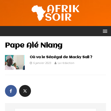
Pape Alé Niang
Où va le Sénégal de Macky Sall ?
6 janvier 2023
La rédaction