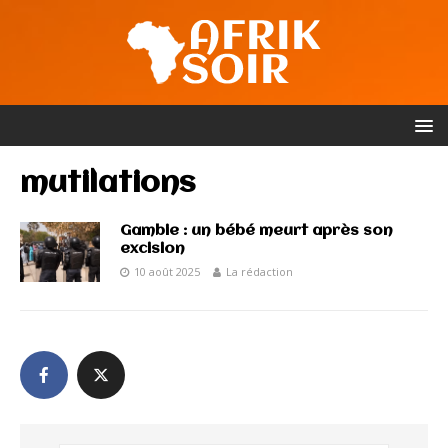
mutilations
Gambie : un bébé meurt après son
excision
10 août 2025
La rédaction