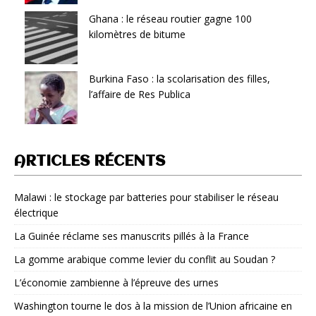
Ghana : le réseau routier gagne 100
kilomètres de bitume
Burkina Faso : la scolarisation des filles,
l’affaire de Res Publica
ARTICLES RÉCENTS
Malawi : le stockage par batteries pour stabiliser le réseau
électrique
La Guinée réclame ses manuscrits pillés à la France
La gomme arabique comme levier du conflit au Soudan ?
L’économie zambienne à l’épreuve des urnes
Washington tourne le dos à la mission de l’Union africaine en