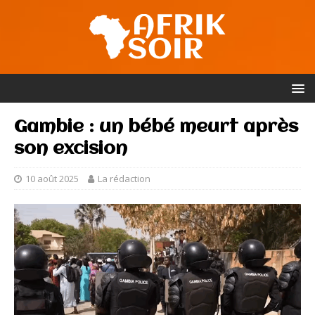
Gambie : un bébé meurt après
son excision
10 août 2025
La rédaction