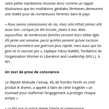
cette petite Gambienne résonne donc comme un rappel
douloureux que les mutilations génitales féminines demeurent
une réalité pour de nombreuses femmes dans le pays.
«
Nous avions connaissance de cas, mais cela n’était jamais allé
aussi loin. Lorsque j’ai été excisée, j’avais 8 ans. Mais
aujourd’hui, de nombreuses familles excisent leurs bébés âgés
d’à peine une semaine, parce qu’elles pensent qu’une excision
précoce permettra une guérison plus rapide, mais aussi que les
gens ne le sauront pas
», explique Fatou Baldeh, fondatrice de
l’organisation Women in Liberation and Leadership (WILL), à
RFI.
Un test de prise de conscience
Le député Abdoulie Ceesay, élu de Kombo North où s’est
produit le drame, a appelé à faire de cette tragédie « un
tournant pour réaffirmer l’engagement à protéger chaque
enfant ».
«
Le fait que la police donne l’alerte et communique