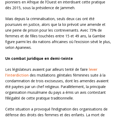
pionniers en Afrique de l’Ouest en interdisant cette pratique
dès 2015, sous la présidence de Jammeh.
Mais depuis la criminalisation, seuls deux cas ont été
poursuivis en justice, alors que la loi prévoit une amende et
une peine de prison pour les contrevenants. Avec 73% de
femmes et de filles touchées entre 15 et 49 ans, la Gambie
figure parmi les dix nations africaines où l’excision sévit le plus,
selon Apanews.
Un combat juridique en demi-teinte
Les législateurs avaient par ailleurs tenté de faire
lever
l’interdiction
des mutilations génitales féminines suite à la
condamnation de trois exciseuses, dont les amendes avaient
été payées par un chef religieux. Parallèlement, la principale
organisation musulmane du pays a émis un avis contestant
l’illégalité de cette pratique traditionnelle.
Cette situation a provoqué l’indignation des organisations de
défense des droits des femmes et des enfants. La mort de